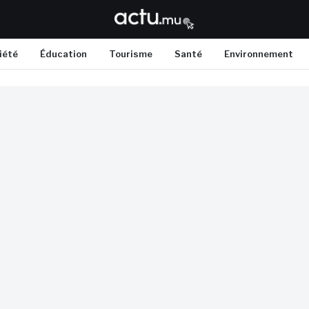
iété
Éducation
Tourisme
Santé
Environnement