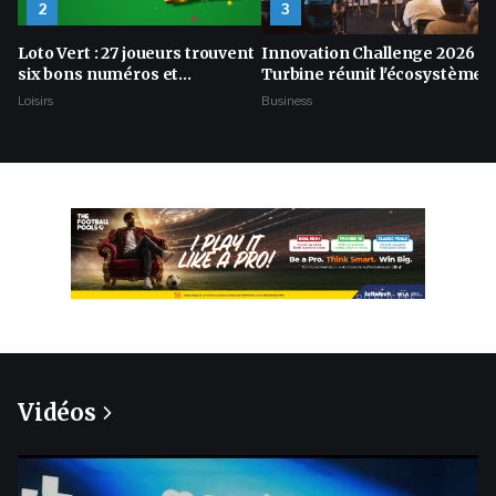
2
3
Loto Vert : 27 joueurs trouvent
Innovation Challenge 2026 : 
six bons numéros et
Turbine réunit l'écosystème
remportent Rs 59 331 chacun
de l'innovation autour de
Loisirs
Business
l'intelligence artificielle
PUBLICITÉ
Vidéos