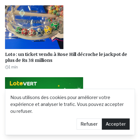
Loto : un ticket vendu à Rose Hill décroche le jackpot de
plus de Rs 38 millions
1
min
Nous utilisons des cookies pour améliorer votre
expérience et analyser le trafic. Vous pouvez accepter
ou refuser.
Refuser
Accepter
Loto Vert : 33 joueurs proches du jackpot
1
min