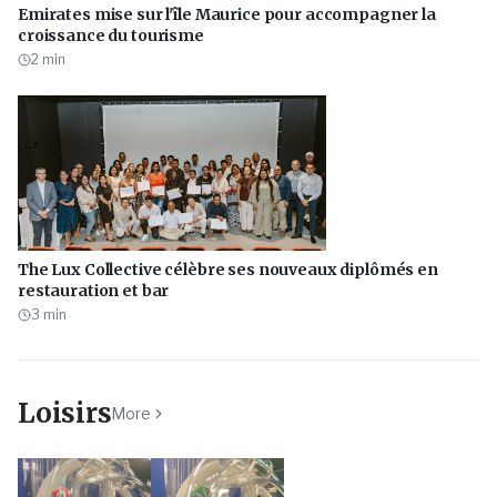
Emirates mise sur l'île Maurice pour accompagner la
croissance du tourisme
2
min
The Lux Collective célèbre ses nouveaux diplômés en
restauration et bar
3
min
Loisirs
More