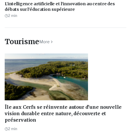
L’intelligence artificielle et l’innovation au centre des
débats sur l’éducation supérieure
2
min
Tourisme
More
Île aux Cerfs se réinvente autour d’une nouvelle
vision durable entre nature, découverte et
préservation
2
min