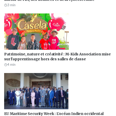
3
min
Patrimoine, nature et créativité : M-Kids Association mise
sur l'apprentissage hors des salles de classe
4
min
EU Maritime Security Week : L’océan Indien occidental