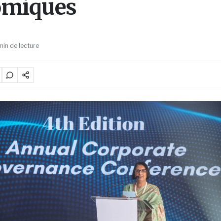
omiques
min de lecture