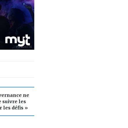
PUBLICITÉ
ouvernance ne
 suivre les
r les défis »