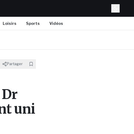
Loisirs
Sports
Vidéos
Partager
 Dr
nt uni