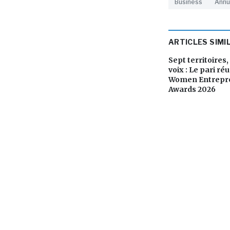
Business
Annu
ARTICLES SIMI
Sept territoires
voix : Le pari ré
Women Entrepr
Awards 2026