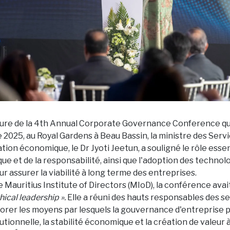
ture de la 4th Annual Corporate Governance Conference qui 
 2025, au Royal Gardens à Beau Bassin, la ministre des Serv
cation économique, le Dr Jyoti Jeetun, a souligné le rôle essen
ue et de la responsabilité, ainsi que l'adoption des technol
 assurer la viabilité à long terme des entreprises.
e Mauritius Institute of Directors (MIoD), la conférence av
hical leadership ».
Elle a réuni des hauts responsables des se
plorer les moyens par lesquels la gouvernance d'entreprise p
tutionnelle, la stabilité économique et la création de valeur 