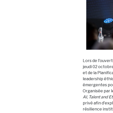
Lors de l'ouver
jeudi 02 octobre
et de la Planifi
leadership éthiq
émergentes pour
Organisée par l
AI, Talent and Et
privé afin d'ex
résilience insti