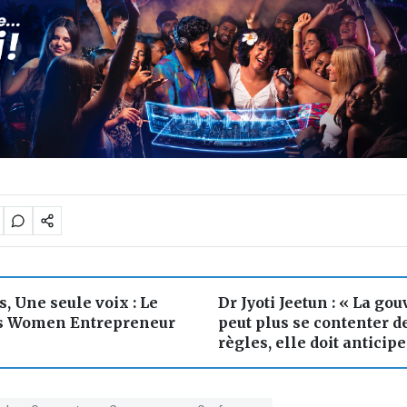
s, Une seule voix : Le
Dr Jyoti Jeetun : « La g
es Women Entrepreneur
peut plus se contenter de
règles, elle doit anticipe