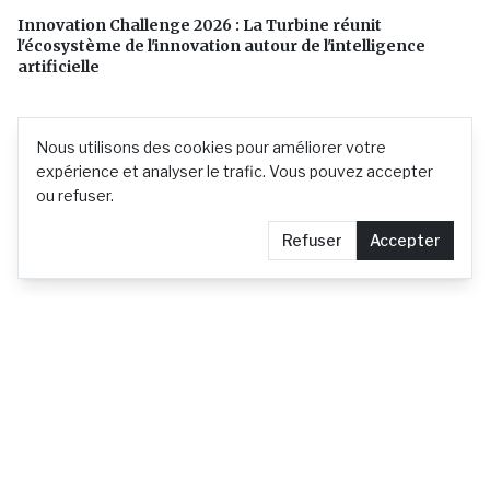
Innovation Challenge 2026 : La Turbine réunit
l'écosystème de l'innovation autour de l'intelligence
artificielle
Nous utilisons des cookies pour améliorer votre
expérience et analyser le trafic. Vous pouvez accepter
ou refuser.
Refuser
Accepter
L'actualité mauricienne en continu
Contact
Demander le retrait d'un article
Confidentialité