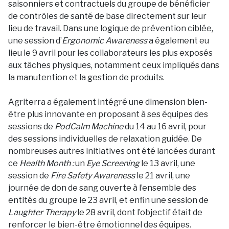
saisonniers et contractuels du groupe de bénéficier
de contrôles de santé de base directement sur leur
lieu de travail. Dans une logique de prévention ciblée,
une session d’
Ergonomic Awareness
a également eu
lieu le 9 avril pour les collaborateurs les plus exposés
aux tâches physiques, notamment ceux impliqués dans
la manutention et la gestion de produits.
Agriterra a également intégré une dimension bien-
être plus innovante en proposant à ses équipes des
sessions de
PodCalm Machine
du 14 au 16 avril, pour
des sessions individuelles de relaxation guidée. De
nombreuses autres initiatives ont été lancées durant
ce
Health Month :
un
Eye Screening
le 13 avril, une
session de
Fire Safety Awareness
le 21 avril, une
journée de don de sang ouverte à l’ensemble des
entités du groupe le 23 avril, et enfin une session de
Laughter Therapy
le 28 avril, dont l’objectif était de
renforcer le bien-être émotionnel des équipes.