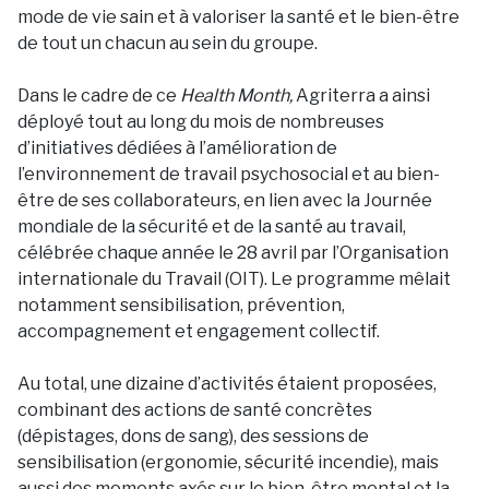
mode de vie sain et à valoriser la santé et le bien-être
de tout un chacun au sein du groupe.
Dans le cadre de ce
Health Month,
Agriterra a ainsi
déployé tout au long du mois de nombreuses
d’initiatives dédiées à l’amélioration de
l’environnement de travail psychosocial et au bien-
être de ses collaborateurs, en lien avec la Journée
mondiale de la sécurité et de la santé au travail,
célébrée chaque année le 28 avril par l’Organisation
internationale du Travail (OIT). Le programme mêlait
notamment sensibilisation, prévention,
accompagnement et engagement collectif.
Au total, une dizaine d’activités étaient proposées,
combinant des actions de santé concrètes
(dépistages, dons de sang), des sessions de
sensibilisation (ergonomie, sécurité incendie), mais
aussi des moments axés sur le bien-être mental et la