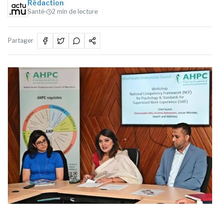
Rédaction
Santé
2
min de lecture
Partager