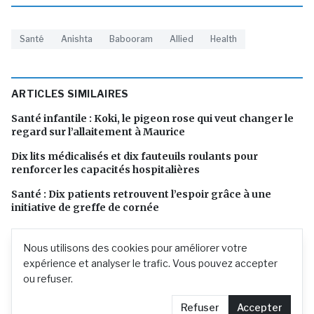
Santé
Anishta
Babooram
Allied
Health
ARTICLES SIMILAIRES
Santé infantile : Koki, le pigeon rose qui veut changer le
regard sur l’allaitement à Maurice
Dix lits médicalisés et dix fauteuils roulants pour
renforcer les capacités hospitalières
Santé : Dix patients retrouvent l’espoir grâce à une
initiative de greffe de cornée
Nous utilisons des cookies pour améliorer votre
expérience et analyser le trafic. Vous pouvez accepter
ou refuser.
Refuser
Accepter