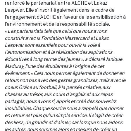
renforcé le partenariat entre ALCHE et Lakaz
Lespwar. Elle s'inscrit également dans le cadre de
l'engagement d'ALCHE en faveur de la sensibilisation à
l'environnement et de la responsabilité sociale.
« Les partenariats tels que celui que nous avons
construit avec la Fondation Mastercard et Lakaz
Lespwar sont essentiels pour ouvrir la voie à
l'autonomisation et à la réalisation des aspirations
éducatives à long terme des jeunes », a déclaré Janique
Maduray, l'une des étudiantes à l'origine de cet
événement. « Cela nous permet également de donner en
retour, non pas avec des gestes grandioses, mais avec le
coeur. Grâce au football, à la pensée créative, aux
chasses au trésor, aux cours d'anglais et aux repas
partagés, nous avons ri, appris et créé des souvenirs
inoubliables. Chaque sourire nous a rappelé que donner
en retour est plus qu'un simple service. Il s'agit de créer
des liens, de grandir et d'aimer, car lorsque nous aidons
les autres, nous sommes alors en mesure de créer un