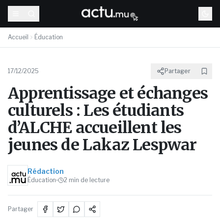
Accueil
Éducation
17/12/2025
Partager
Apprentissage et échanges
culturels : Les étudiants
d’ALCHE accueillent les
jeunes de Lakaz Lespwar
Rédaction
Éducation
2
min de lecture
Partager