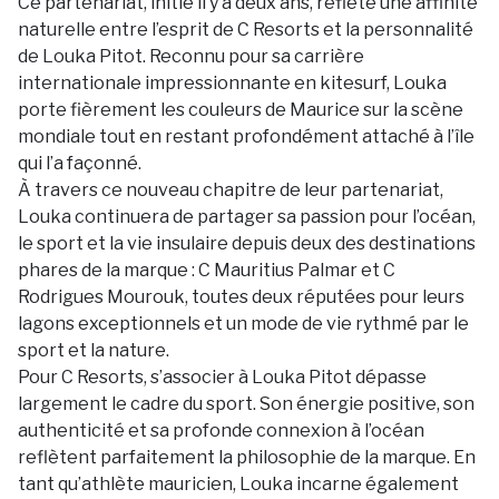
Ce partenariat, initié il y a deux ans, reflète une affinité
naturelle entre l’esprit de C Resorts et la personnalité
de Louka Pitot. Reconnu pour sa carrière
internationale impressionnante en kitesurf, Louka
porte fièrement les couleurs de Maurice sur la scène
mondiale tout en restant profondément attaché à l’île
qui l’a façonné.
À travers ce nouveau chapitre de leur partenariat,
Louka continuera de partager sa passion pour l’océan,
le sport et la vie insulaire depuis deux des destinations
phares de la marque : C Mauritius Palmar et C
Rodrigues Mourouk, toutes deux réputées pour leurs
lagons exceptionnels et un mode de vie rythmé par le
sport et la nature.
Pour C Resorts, s’associer à Louka Pitot dépasse
largement le cadre du sport. Son énergie positive, son
authenticité et sa profonde connexion à l’océan
reflètent parfaitement la philosophie de la marque. En
tant qu’athlète mauricien, Louka incarne également