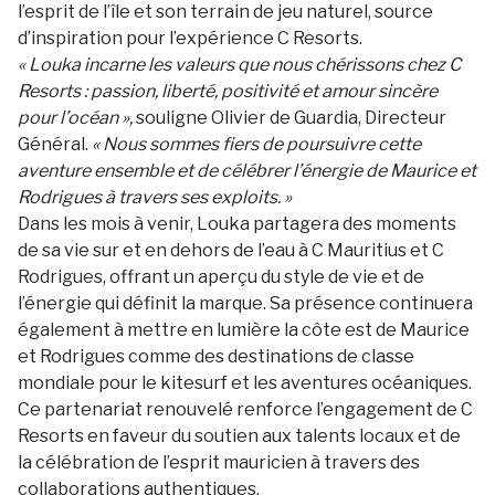
l’esprit de l’île et son terrain de jeu naturel, source
d’inspiration pour l’expérience C Resorts.
« Louka incarne les valeurs que nous chérissons chez C
Resorts : passion, liberté, positivité et amour sincère
pour l’océan »,
souligne Olivier de Guardia, Directeur
Général.
« Nous sommes fiers de poursuivre cette
aventure ensemble et de célébrer l’énergie de Maurice et
Rodrigues à travers ses exploits. »
Dans les mois à venir, Louka partagera des moments
de sa vie sur et en dehors de l’eau à C Mauritius et C
Rodrigues, offrant un aperçu du style de vie et de
l’énergie qui définit la marque. Sa présence continuera
également à mettre en lumière la côte est de Maurice
et Rodrigues comme des destinations de classe
mondiale pour le kitesurf et les aventures océaniques.
Ce partenariat renouvelé renforce l’engagement de C
Resorts en faveur du soutien aux talents locaux et de
la célébration de l’esprit mauricien à travers des
collaborations authentiques.