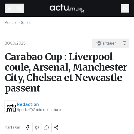
Accueil
Sports
30/10/2025
Partager
Carabao Cup : Liverpool
coule, Arsenal, Manchester
City, Chelsea et Newcastle
passent
Rédaction
Sports
2
min de lecture
Partager