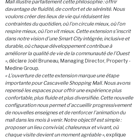
Mall illustre parfaitement cette philosophie : offrir
davantage de fluidité, de confort et de sérénité. Nous
voulons créer des lieux de vie qui réduisent les
contraintes du quotidien, où l’on circule mieux, où l’on
respire mieux, où l’on vit mieux. Cette extension s’inscrit
dans notre vision d’une Smart City intégrée, inclusive et
durable, où chaque développement contribue à
améliorer la qualité de vie de la communauté de l’Ouest
»,
déclare Joël Bruneau, Managing Director, Property -
Medine Group.
« L’ouverture de cette extension marque une étape
importante pour Cascavelle Shopping Mall. Nous avons
repensé les espaces pour offrir une expérience plus
confortable, plus fluide et plus diversifiée. Cette nouvelle
configuration nous permet d’accueillir progressivement
de nouvelles enseignes et de renforcer l’animation du
mall dans les mois à venir. Notre objectif est simple :
proposer un lieu convivial, chaleureux et vivant, où
chaque visite devient un moment agréable »,
explique