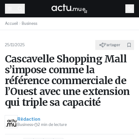
Accueil
Business
25/11/2025
Partager
Cascavelle Shopping Mall
s’impose comme la
référence commerciale de
l’Ouest avec une extension
qui triple sa capacité
Rédaction
Business
2
min de lecture