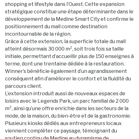
shopping et lifestyle dans l’Ouest. Cette expansion
stratégique constitue une étape déterminante dans le
développement de la Medine Smart City et confirme le
positionnement du mall comme destination
incontournable de la région.
Grâce à cette extension, la superficie totale du mall
atteint désormais 30 000 m², soit trois fois sa taille
initiale, permettant d’accueillir plus de 150 enseignes à
terme, dont une trentaine dédiée à la restauration.
Winner’s bénéficie également d’un agrandissement
conséquent afin d’améliorer le confort et la fluidité du
parcours client.
L’extension introduit aussi de nouveaux espaces de
loisirs avec le Legends Park, un parc familial de 2 000
m², ainsi qu’une offre enrichie dans les secteurs de la
mode, de la maison, du bien-être et de la gastronomie.
Plusieurs kiosks dédiés aux entrepreneurs locaux
viennent compléter ce paysage, témoignant du
soutien continu de Medine au dynamisme de