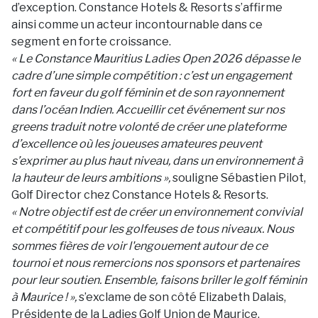
d’exception. Constance Hotels & Resorts s’affirme
ainsi comme un acteur incontournable dans ce
segment en forte croissance.
« Le Constance Mauritius Ladies Open 2026 dépasse le
cadre d’une simple compétition : c’est un engagement
fort en faveur du golf féminin et de son rayonnement
dans l’océan Indien. Accueillir cet événement sur nos
greens traduit notre volonté de créer une plateforme
d’excellence où les joueuses amateures peuvent
s’exprimer au plus haut niveau, dans un environnement à
la hauteur de leurs ambitions »,
souligne Sébastien Pilot,
Golf Director chez Constance Hotels & Resorts.
« Notre objectif est de créer un environnement convivial
et compétitif pour les golfeuses de tous niveaux. Nous
sommes fières de voir l'engouement autour de ce
tournoi et nous remercions nos sponsors et partenaires
pour leur soutien. Ensemble, faisons briller le golf féminin
à Maurice ! »,
s’exclame de son côté Elizabeth Dalais,
Présidente de la Ladies Golf Union de Maurice.