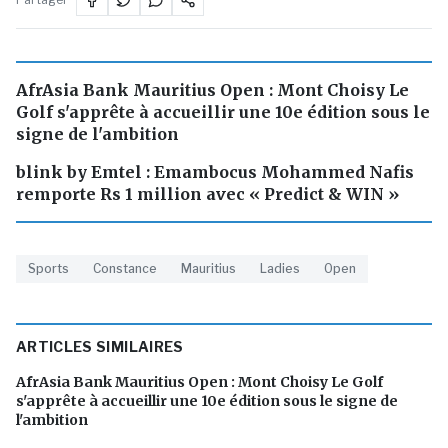
AfrAsia Bank Mauritius Open : Mont Choisy Le
Golf s'apprête à accueillir une 10e édition sous le
signe de l'ambition
blink by Emtel : Emambocus Mohammed Nafis
remporte Rs 1 million avec « Predict & WIN »
Sports
Constance
Mauritius
Ladies
Open
ARTICLES SIMILAIRES
AfrAsia Bank Mauritius Open : Mont Choisy Le Golf
s'apprête à accueillir une 10e édition sous le signe de
l'ambition