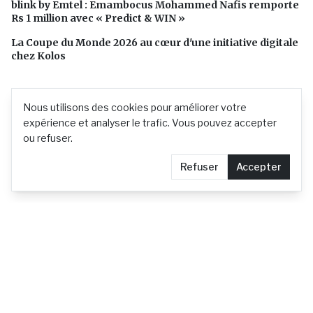
blink by Emtel : Emambocus Mohammed Nafis remporte
Rs 1 million avec « Predict & WIN »
La Coupe du Monde 2026 au cœur d'une initiative digitale
chez Kolos
Nous utilisons des cookies pour améliorer votre
expérience et analyser le trafic. Vous pouvez accepter
ou refuser.
Refuser
Accepter
L'actualité mauricienne en continu
Contact
Demander le retrait d'un article
Confidentialité