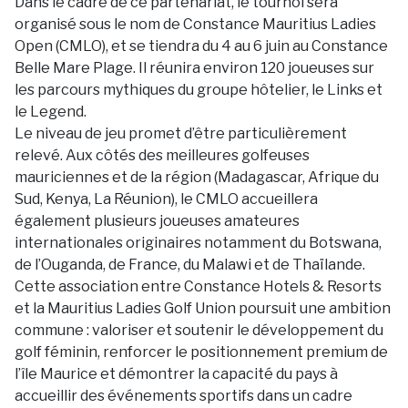
Dans le cadre de ce partenariat, le tournoi sera
organisé sous le nom de Constance Mauritius Ladies
Open (CMLO), et se tiendra du 4 au 6 juin au Constance
Belle Mare Plage. Il réunira environ 120 joueuses sur
les parcours mythiques du groupe hôtelier, le Links et
le Legend.
Le niveau de jeu promet d’être particulièrement
relevé. Aux côtés des meilleures golfeuses
mauriciennes et de la région (Madagascar, Afrique du
Sud, Kenya, La Réunion), le CMLO accueillera
également plusieurs joueuses amateures
internationales originaires notamment du Botswana,
de l’Ouganda, de France, du Malawi et de Thaïlande.
Cette association entre Constance Hotels & Resorts
et la Mauritius Ladies Golf Union poursuit une ambition
commune : valoriser et soutenir le développement du
golf féminin, renforcer le positionnement premium de
l’île Maurice et démontrer la capacité du pays à
accueillir des événements sportifs dans un cadre