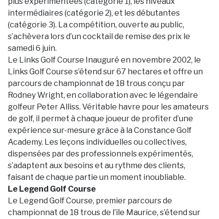
plus expérimentées (catégorie 1), les niveaux
intermédiaires (catégorie 2), et les débutantes
(catégorie 3). La compétition, ouverte au public,
s’achèvera lors d’un cocktail de remise des prix le
samedi 6 juin.
Le Links Golf Course Inauguré en novembre 2002, le
Links Golf Course s’étend sur 67 hectares et offre un
parcours de championnat de 18 trous conçu par
Rodney Wright, en collaboration avec le légendaire
golfeur Peter Alliss. Véritable havre pour les amateurs
de golf, il permet à chaque joueur de profiter d’une
expérience sur-mesure grâce à la Constance Golf
Academy. Les leçons individuelles ou collectives,
dispensées par des professionnels expérimentés,
s’adaptent aux besoins et au rythme des clients,
faisant de chaque partie un moment inoubliable.
Le Legend Golf Course
Le Legend Golf Course, premier parcours de
championnat de 18 trous de l’île Maurice, s’étend sur