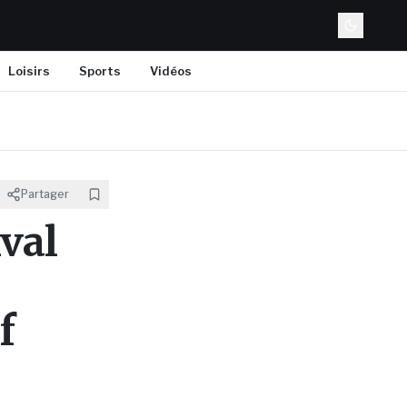
Loisirs
Sports
Vidéos
Partager
val
f