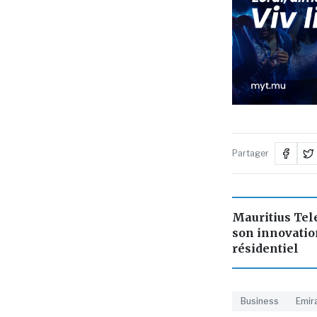
Partager
Mauritius Te
son innovatio
résidentiel
Business
Emir