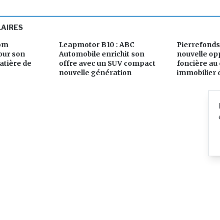
LAIRES
com
Leapmotor B10 : ABC
Pierrefonds
ur son
Automobile enrichit son
nouvelle op
atière de
offre avec un SUV compact
foncière au 
nouvelle génération
immobilier 