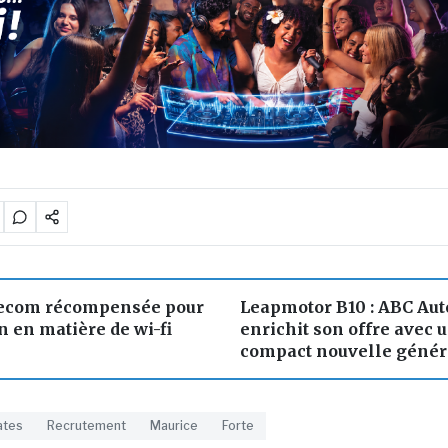
lecom récompensée pour
Leapmotor B10 : ABC Au
n en matière de wi-fi
enrichit son offre avec 
compact nouvelle génér
ates
Recrutement
Maurice
Forte