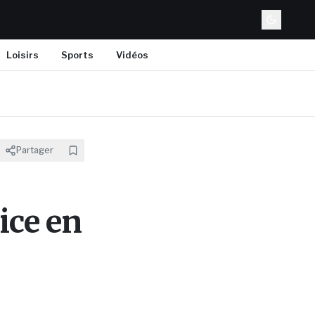
Loisirs
Sports
Vidéos
Partager
ice en