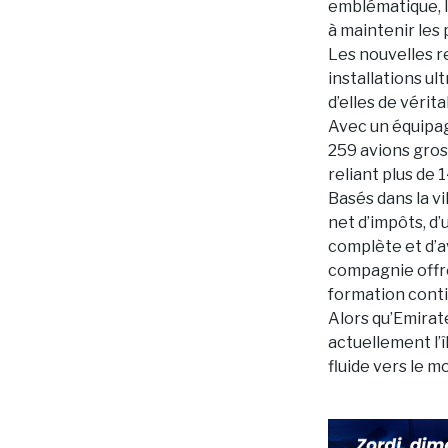
emblématique, l
à maintenir les 
Les nouvelles r
installations u
d’elles de véri
Avec un équipag
259 avions gros
reliant plus de 
Basés dans la v
net d’impôts, d’
complète et d’a
compagnie offre
formation cont
Alors qu’Emirat
actuellement l’
fluide vers le m