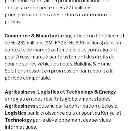
portefeuille à Telfair. La promotion immobilière
enregistre une perte de Rs 271 millions,
principalement liée à des retards d’obtention de
permis.
Commerce & Manufacturing
affiche un bénéfice net
de Rs 232 millions (9M-FY25 : Rs 396 millions) dans un
contexte de marché automobile plus contraignant
pour Axess, marqué par l’ajustement des droits de
douane sur les véhicules neufs. Building & Home
Solutions ressort en progression par rapport à la
période comparable.
Agribusiness, Logistics et Technology & Energy
enregistrent des résultats globalement stables,
Agribusiness
soutenu par la contribution d’Eclosia,
Logistics
par la croissance du transport au Kenya, et
Technology
par le développement des services
informatiques.