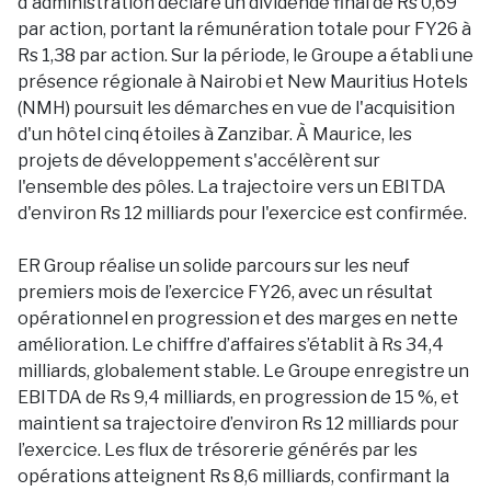
d'administration déclare un dividende final de Rs 0,69
par action, portant la rémunération totale pour FY26 à
Rs 1,38 par action. Sur la période, le Groupe a établi une
présence régionale à Nairobi et New Mauritius Hotels
(NMH) poursuit les démarches en vue de l'acquisition
d'un hôtel cinq étoiles à Zanzibar. À Maurice, les
projets de développement s'accélèrent sur
l'ensemble des pôles. La trajectoire vers un EBITDA
d'environ Rs 12 milliards pour l'exercice est confirmée.
ER Group réalise un solide parcours sur les neuf
premiers mois de l’exercice FY26, avec un résultat
opérationnel en progression et des marges en nette
amélioration. Le chiffre d’affaires s’établit à Rs 34,4
milliards, globalement stable. Le Groupe enregistre un
EBITDA de Rs 9,4 milliards, en progression de 15 %, et
maintient sa trajectoire d’environ Rs 12 milliards pour
l’exercice. Les flux de trésorerie générés par les
opérations atteignent Rs 8,6 milliards, confirmant la