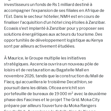
investisseurs un fonds de Rs 1 milliard destiné à
accompagner l'expansion de ses filiales en Afrique de
l'Est. Dans le secteur hôtelier, NMH est en cours de
finaliser l'acquisition d'un hôtel cinq étoiles à Zanzibar.
Ecoasis s'est implanté à Zanzibar pour y proposer ses
solutions énergétiques aux acteurs du tourisme. Des
opportunités de développement logistique au Kenya
sont par ailleurs activement étudiées.
À Maurice, le Groupe multiplie les initiatives
stratégiques. Ascencia ouvrira un nouveau pôle de
loisirs et de restauration au Bagatelle Mall en
novembre 2026, tandis que la construction du Mall de
Flacq, qui accueillera le troisième Decathlon, se
poursuit dans les délais. Oficea enrichit son
portefeuille de bureaux de 19 000 m² avec la deuxième
phase des Fascines et le projet The Grid. Moka City
prépare par ailleurs l’ouverture du Moka Rangers