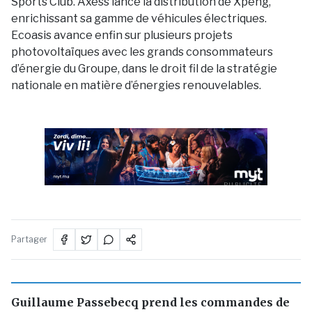
Sports Club. Axess lance la distribution de Xpeng,
enrichissant sa gamme de véhicules électriques.
Ecoasis avance enfin sur plusieurs projets
photovoltaïques avec les grands consommateurs
d’énergie du Groupe, dans le droit fil de la stratégie
nationale en matière d’énergies renouvelables.
PUBLICITÉ
Partager
Guillaume Passebecq prend les commandes de