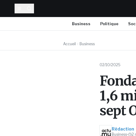
Business
Politique
Soc
Accueil
Business
02/10/2025
Fonda
1,6 m
sept 
Rédaction
Business
2