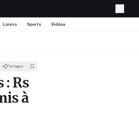
Loisirs
Sports
Vidéos
Partager
 : Rs
mis à