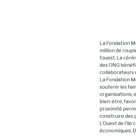
La Fondation Me
million de roup
l’ouest. La cér
des ONG bénéfi
collaborateurs 
La Fondation Me
soutenir les fam
organisations, 
bien-être, favo
proximité perm
construire des 
L’Ouest de l’île
économiques. Da