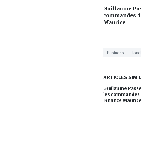
Guillaume Pa
commandes de
Maurice
Business
Fond
ARTICLES SIMI
Guillaume Pass
les commandes 
Finance Mauric