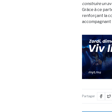
construire un ave
Grâce à ce part
renforçant la c
accompagnant le
Partager