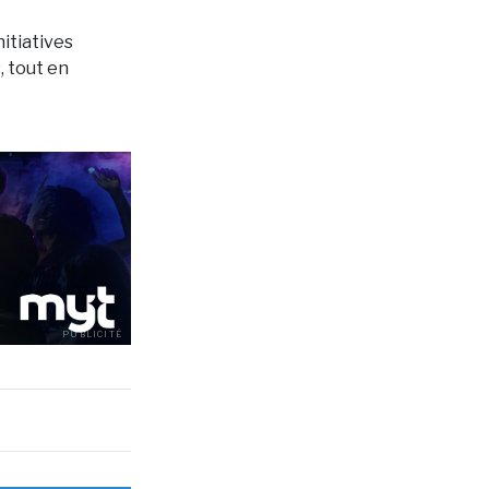
itiatives
, tout en
PUBLICITÉ