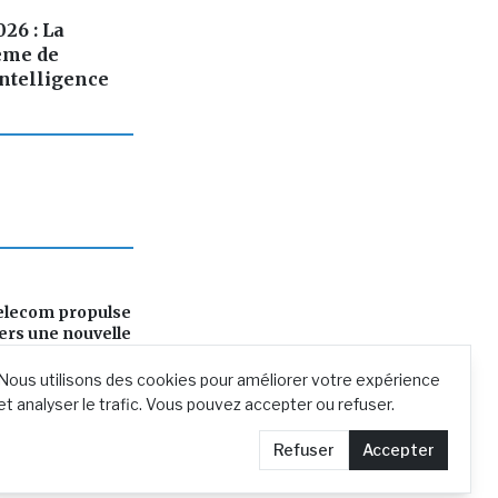
26 : La
tème de
intelligence
elecom propulse
ers une nouvelle
n évolution
Nous utilisons des cookies pour améliorer votre expérience
et analyser le trafic. Vous pouvez accepter ou refuser.
Refuser
Accepter