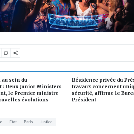
au sein du
Résidence privée du Prés
: Deux Junior Ministers
travaux concernent uni
nt, le Premier ministre
sécurité, affirme le Bure
uvelles évolutions
Président
ce
État
Paris
Justice