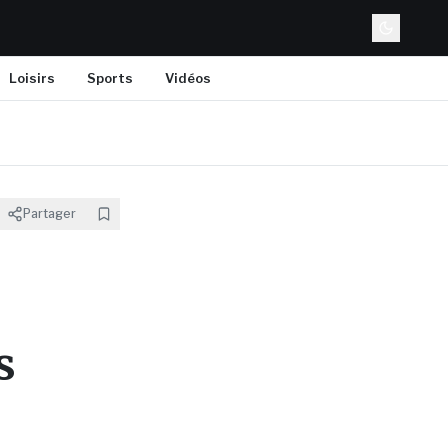
Loisirs
Sports
Vidéos
Partager
s