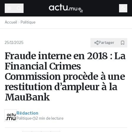
Accueil
Politique
25/11/2025
Partager
Fraude interne en 2018 : La
Financial Crimes
Commission procède à une
restitution d’ampleur à la
MauBank
Rédaction
Politique
2
min de lecture