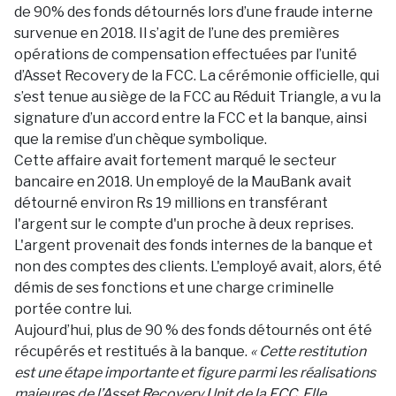
de 90% des fonds détournés lors d’une fraude interne
survenue en 2018. Il s’agit de l’une des premières
opérations de compensation effectuées par l’unité
d’Asset Recovery de la FCC. La cérémonie officielle, qui
s’est tenue au siège de la FCC au Réduit Triangle, a vu la
signature d’un accord entre la FCC et la banque, ainsi
que la remise d’un chèque symbolique.
Cette affaire avait fortement marqué le secteur
bancaire en 2018. Un employé de la MauBank avait
détourné environ Rs 19 millions en transférant
l'argent sur le compte d'un proche à deux reprises.
L'argent provenait des fonds internes de la banque et
non des comptes des clients. L'employé avait, alors, été
démis de ses fonctions et une charge criminelle
portée contre lui.
Aujourd’hui, plus de 90 % des fonds détournés ont été
récupérés et restitués à la banque.
« Cette restitution
est une étape importante et figure parmi les réalisations
majeures de l’Asset Recovery Unit de la FCC. Elle