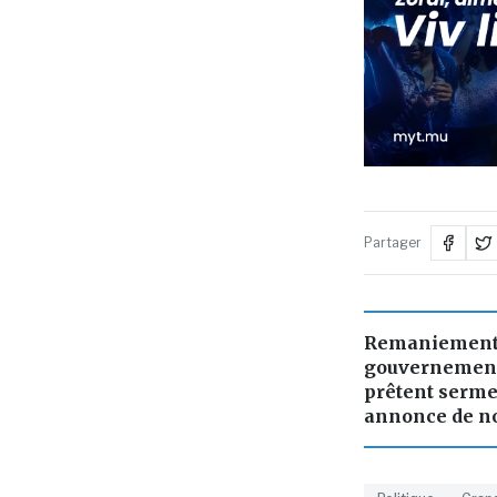
Partager
Remaniement 
gouvernement 
prêtent serme
annonce de no