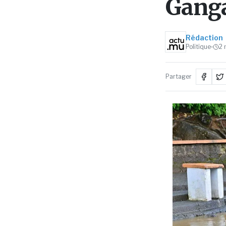
Ganga
Rédaction
Politique
2
Partager