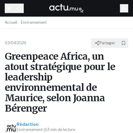
Accueil
Environnement
03/04/2026
Partager
Greenpeace Africa, un
atout stratégique pour le
leadership
environnemental de
Maurice, selon Joanna
Bérenger
Rédaction
Environnement
3
min de lecture