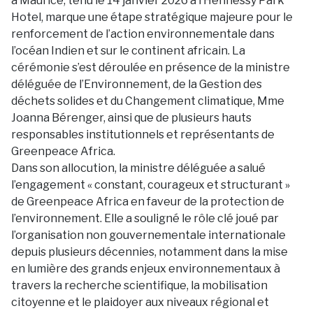
à Maurice, tenu le 14 janvier 2026 à l’Hennessy Park
Hotel, marque une étape stratégique majeure pour le
renforcement de l’action environnementale dans
l’océan Indien et sur le continent africain. La
cérémonie s’est déroulée en présence de la ministre
déléguée de l’Environnement, de la Gestion des
déchets solides et du Changement climatique, Mme
Joanna Bérenger, ainsi que de plusieurs hauts
responsables institutionnels et représentants de
Greenpeace Africa.
Dans son allocution, la ministre déléguée a salué
l’engagement « constant, courageux et structurant »
de Greenpeace Africa en faveur de la protection de
l’environnement. Elle a souligné le rôle clé joué par
l’organisation non gouvernementale internationale
depuis plusieurs décennies, notamment dans la mise
en lumière des grands enjeux environnementaux à
travers la recherche scientifique, la mobilisation
citoyenne et le plaidoyer aux niveaux régional et