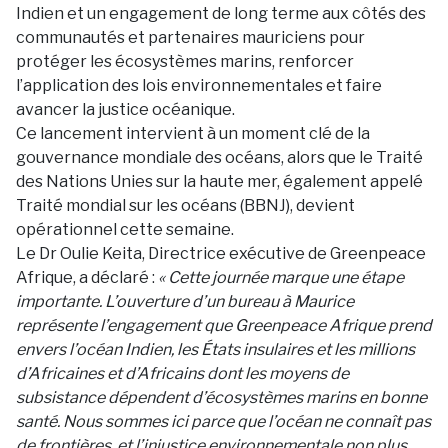
Indien et un engagement de long terme aux côtés des
communautés et partenaires mauriciens pour
protéger les écosystèmes marins, renforcer
l’application des lois environnementales et faire
avancer la justice océanique.
Ce lancement intervient à un moment clé de la
gouvernance mondiale des océans, alors que le Traité
des Nations Unies sur la haute mer, également appelé
Traité mondial sur les océans (BBNJ), devient
opérationnel cette semaine.
Le Dr Oulie Keita, Directrice exécutive de Greenpeace
Afrique, a déclaré :
« Cette journée marque une étape
importante. L’ouverture d’un bureau à Maurice
représente l’engagement que Greenpeace Afrique prend
envers l’océan Indien, les États insulaires et les millions
d’Africaines et d’Africains dont les moyens de
subsistance dépendent d’écosystèmes marins en bonne
santé. Nous sommes ici parce que l’océan ne connaît pas
de frontières, et l’injustice environnementale non plus.