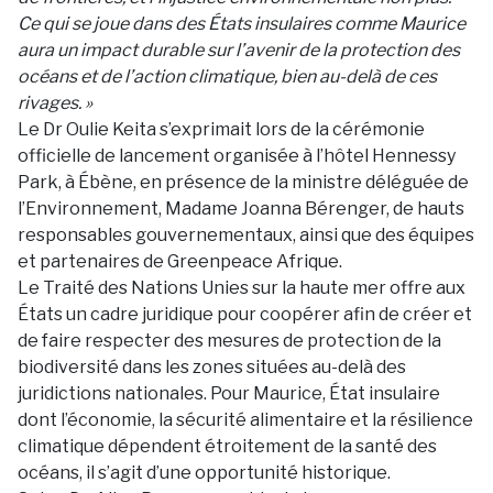
Ce qui se joue dans des États insulaires comme Maurice
aura un impact durable sur l’avenir de la protection des
océans et de l’action climatique, bien au-delà de ces
rivages. »
Le Dr Oulie Keita s’exprimait lors de la cérémonie
officielle de lancement organisée à l’hôtel Hennessy
Park, à Ébène, en présence de la ministre déléguée de
l’Environnement, Madame Joanna Bérenger, de hauts
responsables gouvernementaux, ainsi que des équipes
et partenaires de Greenpeace Afrique.
Le Traité des Nations Unies sur la haute mer offre aux
États un cadre juridique pour coopérer afin de créer et
de faire respecter des mesures de protection de la
biodiversité dans les zones situées au-delà des
juridictions nationales. Pour Maurice, État insulaire
dont l’économie, la sécurité alimentaire et la résilience
climatique dépendent étroitement de la santé des
océans, il s’agit d’une opportunité historique.