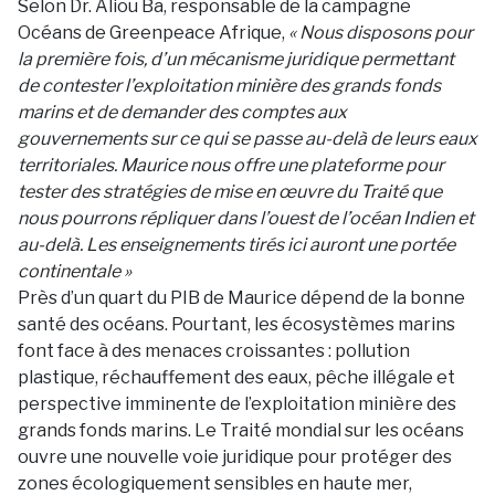
Selon Dr. Aliou Ba, responsable de la campagne
Océans de Greenpeace Afrique,
« Nous disposons pour
la première fois, d’un mécanisme juridique permettant
de contester l’exploitation minière des grands fonds
marins et de demander des comptes aux
gouvernements sur ce qui se passe au-delà de leurs eaux
territoriales. Maurice nous offre une plateforme pour
tester des stratégies de mise en œuvre du Traité que
nous pourrons répliquer dans l’ouest de l’océan Indien et
au-delà. Les enseignements tirés ici auront une portée
continentale »
Près d’un quart du PIB de Maurice dépend de la bonne
santé des océans. Pourtant, les écosystèmes marins
font face à des menaces croissantes : pollution
plastique, réchauffement des eaux, pêche illégale et
perspective imminente de l’exploitation minière des
grands fonds marins. Le Traité mondial sur les océans
ouvre une nouvelle voie juridique pour protéger des
zones écologiquement sensibles en haute mer,