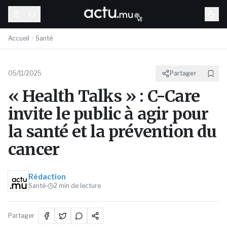
Accueil
Santé
05/11/2025
Partager
« Health Talks » : C-Care
invite le public à agir pour
la santé et la prévention du
cancer
Rédaction
Santé
2
min de lecture
Partager