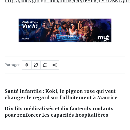
https://docs.google.com/forms/d/e/1FAIpQLSeJ2SK
PUBLICITÉ
Partager
Santé infantile : Koki, le pigeon rose qui veut
changer le regard sur l’allaitement à Maurice
Dix lits médicalisés et dix fauteuils roulants
pour renforcer les capacités hospitalières