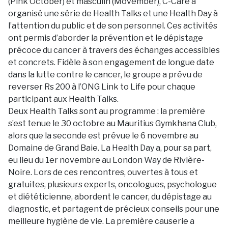
(Pink October) et masculin (Movember), C-Care a
organisé une série de Health Talks et une Health Day à
l’attention du public et de son personnel. Ces activités
ont permis d’aborder la prévention et le dépistage
précoce du cancer à travers des échanges accessibles
et concrets. Fidèle à son engagement de longue date
dans la lutte contre le cancer, le groupe a prévu de
reverser Rs 200 à l’ONG Link to Life pour chaque
participant aux Health Talks.
Deux Health Talks sont au programme : la première
s’est tenue le 30 octobre au Mauritius Gymkhana Club,
alors que la seconde est prévue le 6 novembre au
Domaine de Grand Baie. La Health Day a, pour sa part,
eu lieu du 1er novembre au London Way de Rivière-
Noire. Lors de ces rencontres, ouvertes à tous et
gratuites, plusieurs experts, oncologues, psychologue
et diététicienne, abordent le cancer, du dépistage au
diagnostic, et partagent de précieux conseils pour une
meilleure hygiène de vie. La première causerie a