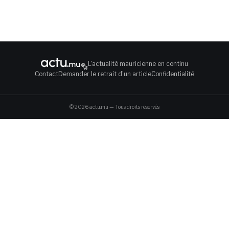
L'actualité mauricienne en continu
Contact
Demander le retrait d'un article
Confidentialité
© 2026 actu.mu —
Tous droits réservés