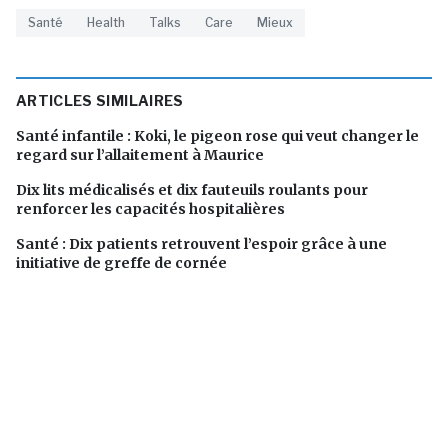
Santé
Health
Talks
Care
Mieux
ARTICLES SIMILAIRES
Santé infantile : Koki, le pigeon rose qui veut changer le
regard sur l’allaitement à Maurice
Dix lits médicalisés et dix fauteuils roulants pour
renforcer les capacités hospitalières
Santé : Dix patients retrouvent l’espoir grâce à une
initiative de greffe de cornée