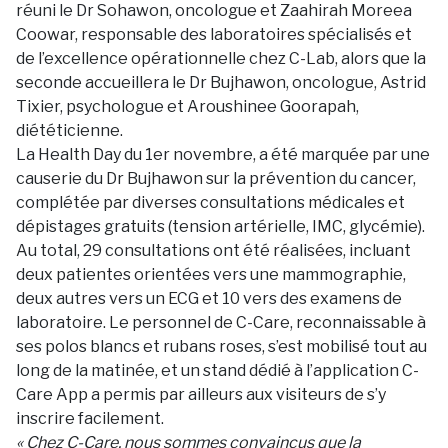
réuni le Dr Sohawon, oncologue et Zaahirah Moreea
Coowar, responsable des laboratoires spécialisés et
de l’excellence opérationnelle chez C-Lab, alors que la
seconde accueillera le Dr Bujhawon, oncologue, Astrid
Tixier, psychologue et Aroushinee Goorapah,
diététicienne.
La Health Day du 1er novembre, a été marquée par une
causerie du Dr Bujhawon sur la prévention du cancer,
complétée par diverses consultations médicales et
dépistages gratuits (tension artérielle, IMC, glycémie).
Au total, 29 consultations ont été réalisées, incluant
deux patientes orientées vers une mammographie,
deux autres vers un ECG et 10 vers des examens de
laboratoire. Le personnel de C-Care, reconnaissable à
ses polos blancs et rubans roses, s’est mobilisé tout au
long de la matinée, et un stand dédié à l’application C-
Care App a permis par ailleurs aux visiteurs de s’y
inscrire facilement.
« Chez C-Care, nous sommes convaincus que la