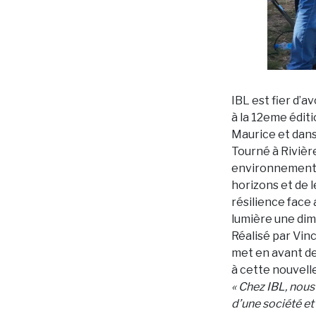
IBL est fier d’
à la 12eme édit
Maurice et dans 
Tourné à Rivièr
environnement m
horizons et de l
résilience face 
lumière une dim
Réalisé par Vinc
met en avant de
à cette nouvell
« Chez IBL, nous
d’une société e