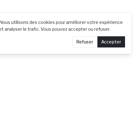
Nous utilisons des cookies pour améliorer votre expérience
et analyser le trafic. Vous pouvez accepter ou refuser.
Refuser
Accepter
Contact
Demander le retrait d'un article
Confidentialité