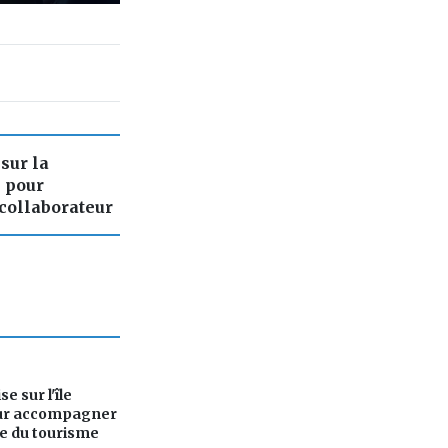
sur la
e pour
 collaborateur
e sur l'île
ur accompagner
ce du tourisme