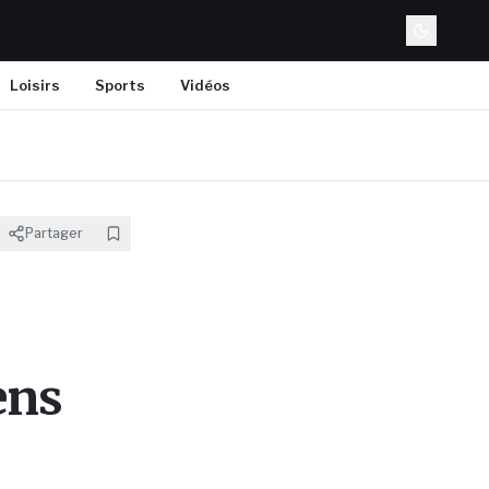
Loisirs
Sports
Vidéos
Partager
ens