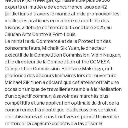
Network (ICN) Merger, qui rassemble plus de 100
experts en matière de concurrence issus de 42
juridictions à travers le monde afin de promouvoir les
meilleures pratiques en matière de contrôle des
fusions, a débuté ce mercredi 15 ocotbre 2025, au
Caudan Arts Centre à Port-Louis.
Le ministre du Commerce et de la Protection des
consommateurs, Michaël Sik Yuen, le directeur
exécutif de la Competition Commission, Vipin Naugah,
et le directeur de la Competition of the COMESA
Competition Commission, Boniface Makongo, ont
prononcé des discours liminaires lors de l'ouverture.
Michaël Sik Yuen a déclaré que cet atelier offrait une
occasion unique de travailler ensemble à la réalisation
d'un objectif commun, à savoir des marchés plus
compétitifs et une application optimale du droit de la
concurrence. Il a ajouté que les discussions seraient
enrichissantes et constructives et permettraient de
renforcer la capacité collective à favoriser la