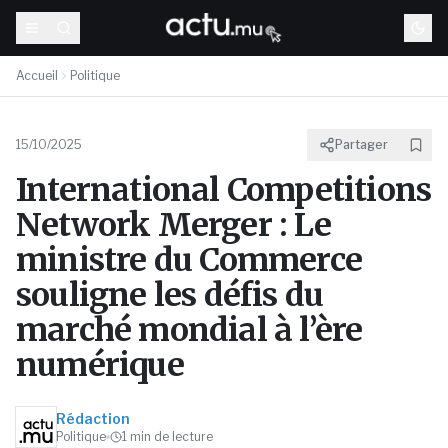
Accueil
Politique
15/10/2025
Partager
International Competitions
Network Merger : Le
ministre du Commerce
souligne les défis du
marché mondial à l’ère
numérique
Rédaction
Politique
1
min de lecture