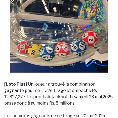
[Loto Plus]
Un joueur a trouvé la combinaison
gagnante pour ce 1132e tirage et empoche Rs
12,327,277. Le prochain jackpot du samedi 23 mai 2025
passe donc à au moins Rs. 5 millions.
Les numéros gagnants de ce tirage du 20 mai 2025