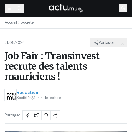
Accueil
Société
21/05/2026
Partager
Job Fair : Transinvest
recrute des talents
mauriciens !
Rédaction
Société
1
min de lecture
Partager