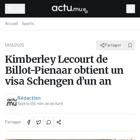
Accueil
Sports
14/11/2025
Partager
Kimberley Lecourt de
Billot-Pienaar obtient un
visa Schengen d’un an
Rédaction
Sports
1
min de lecture
Partager