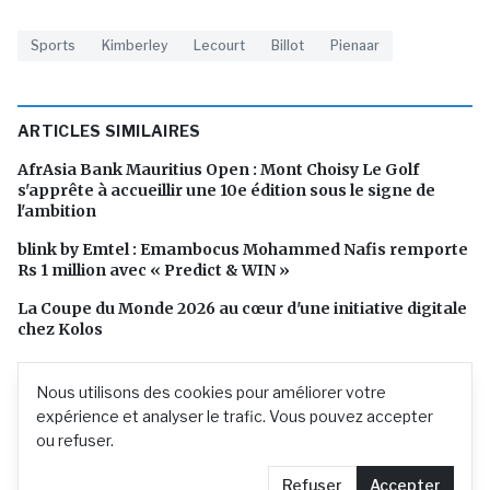
Sports
Kimberley
Lecourt
Billot
Pienaar
ARTICLES SIMILAIRES
AfrAsia Bank Mauritius Open : Mont Choisy Le Golf
s'apprête à accueillir une 10e édition sous le signe de
l'ambition
blink by Emtel : Emambocus Mohammed Nafis remporte
Rs 1 million avec « Predict & WIN »
La Coupe du Monde 2026 au cœur d'une initiative digitale
chez Kolos
Nous utilisons des cookies pour améliorer votre
expérience et analyser le trafic. Vous pouvez accepter
ou refuser.
Refuser
Accepter