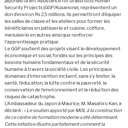
japonais Grant Assistance for Grassroots Human
Security Projects (GGP/Kusanone), représentent un
don d’environ Rs 2,5 millions. Ils permettront d’équiper
les salles de classe et les ateliers pour former les
bénéficiaires en pâtisserie et cuisine, coiffure,
menuiserie en autres ainsi que renforcer
l'apprentissage pratique.
Le GGP soutient des projets visant le développement
économique et social, fondés sur les principes des
besoins humains fondamentaux et de la sécurité
humaine à travers la société civile. Les principaux
domaines d’intervention incluent, sans s’y limiter, la
santé, l’éducation, la lutte contre la pauvreté, la
conservation de l’environnement et la réduction des
risques de catastrophe.
L'Ambassadeur du Japon à Maurice, M. Masahiro Kan, a
déclaré :
« Le soutien apporté par MOL à la construction
de ce centre de formation moderne a été déterminant.
Cette initiative illustre parfaitement comment la