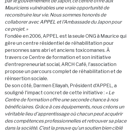
par le gouvernement de Japon, ce centre offre aux
Mauriciens vulnérables une vraie opportunité de
reconstruire leur vie. Nous sommes honorés de
collaborer avec APPEL et l'Ambassade du Japon pour
ce projet. »
Fondée en 2006, APPEL est la seule ONG à Maurice qui
gère un centre résidentiel de réhabilitation pour
personnes sans abri et anciens toxicomanes. À
travers ce Centre de formation et son initiative
d'entrepreneuriat social, ARCH Café, l'association
propose un parcours complet de réhabilitation et de
réinsertion sociale.
De son côté, Darmen Ellayah, Président d'APPEL, a
souligné l'impact concret de cette initiative :
« Le
Centre de formation offre une seconde chance à nos
bénéficiaires. Grâce à ces équipements, nous créons un
véritable lieu d'apprentissage où chacun peut acquérir
des compétences professionnelles et retrouver sa place
dans la société. C'est la preuve qu'un soutien bien ciblé