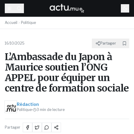
Accueil
Politique
16/10/2025
Partager
L’Ambassade du Japon à
Maurice soutien l’ONG
APPEL pour équiper un
centre de formation sociale
Rédaction
Politique
3
min de lecture
Partager