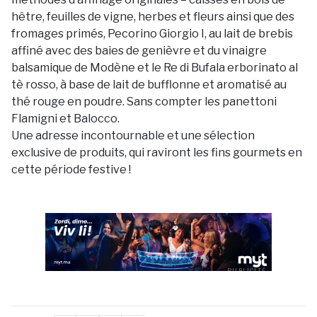
hêtre, feuilles de vigne, herbes et fleurs ainsi que des
fromages primés, Pecorino Giorgio I, au lait de brebis
affiné avec des baies de genièvre et du vinaigre
balsamique de Modène et le Re di Bufala erborinato al
tè rosso, à base de lait de bufflonne et aromatisé au
thé rouge en poudre. Sans compter les panettoni
Flamigni et Balocco.
Une adresse incontournable et une sélection
exclusive de produits, qui raviront les fins gourmets en
cette période festive !
PUBLICITÉ