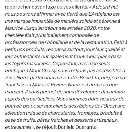
rapprocher davantage de ses clients.
« Aujourd’hui,
nous pouvons affirmer avec fierté que L’Artigiano est
une marque implantée de manière solide et pérenne à
Maurice. Jusqu’au début des années 2020, notre
clientèle était principalement composée de
professionnels de l’hôtellerie et de la restauration. Petit à
petit, nos produits, reconnus surtout pour leur qualité et
leur authenticité ont également trouvé leur place dans
les foyers mauriciens. Cependant, avec une seule
boutique à Mont Choisy, nous n’étions pas accessibles à
tous. Notre partenariat avec Tutto Bene Ltd, qui gère nos
franchises à Moka et Rivière-Noire, est arrivé au bon
moment. Il nous permet de nous développer davantage
auprès des particuliers. Nous sommes donc heureux de
pouvoir proposer aux clients des régions de l’Ouest une
sélection unique de charcuteries, fromages, produits à
base de truffe, pâtes fraîches et desserts artisanaux,
entre autres »,
se réjouit Daniela Quaranta.