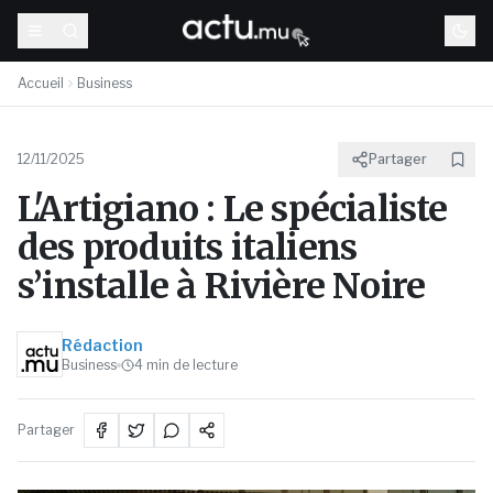
Accueil
Business
12/11/2025
Partager
L'Artigiano : Le spécialiste
des produits italiens
s’installe à Rivière Noire
Rédaction
Business
4
min de lecture
Partager