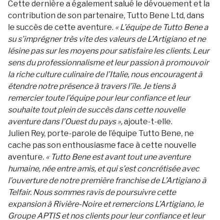
Cette dernière a également salué le dévouement et la
contribution de son partenaire, Tutto Bene Ltd, dans
le succès de cette aventure.
« L’équipe de Tutto Bene a
su s’imprégner très vite des valeurs de L’Artigiano et ne
lésine pas sur les moyens pour satisfaire les clients. Leur
sens du professionnalisme et leur passion à promouvoir
la riche culture culinaire de l’Italie, nous encouragent à
étendre notre présence à travers l’île. Je tiens à
remercier toute l’équipe pour leur confiance et leur
souhaite tout plein de succès dans cette nouvelle
aventure dans l’Ouest du pays »,
ajoute-t-elle.
Julien Rey, porte-parole de l’équipe Tutto Bene, ne
cache pas son enthousiasme face à cette nouvelle
aventure.
« Tutto Bene est avant tout une aventure
humaine, née entre amis, et qui s’est concrétisée avec
l’ouverture de notre première franchise de L’Artigiano à
Telfair. Nous sommes ravis de poursuivre cette
expansion à Rivière-Noire et remercions L’Artigiano, le
Groupe APTIS et nos clients pour leur confiance et leur