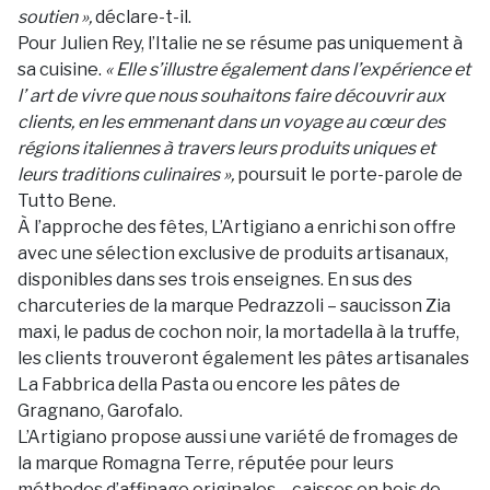
soutien »,
déclare-t-il.
Pour Julien Rey, l’Italie ne se résume pas uniquement à
sa cuisine.
« Elle s’illustre également dans l’expérience et
l’ art de vivre que nous souhaitons faire découvrir aux
clients, en les emmenant dans un voyage au cœur des
régions italiennes à travers leurs produits uniques et
leurs traditions culinaires »,
poursuit le porte-parole de
Tutto Bene.
À l’approche des fêtes, L’Artigiano a enrichi son offre
avec une sélection exclusive de produits artisanaux,
disponibles dans ses trois enseignes. En sus des
charcuteries de la marque Pedrazzoli – saucisson Zia
maxi, le padus de cochon noir, la mortadella à la truffe,
les clients trouveront également les pâtes artisanales
La Fabbrica della Pasta ou encore les pâtes de
Gragnano, Garofalo.
L’Artigiano propose aussi une variété de fromages de
la marque Romagna Terre, réputée pour leurs
méthodes d’affinage originales – caisses en bois de