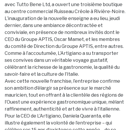
avec Tutto Bene Ltd, a ouvert une troisième boutique
au centre commercial Ruisseau Créole à Rivière-Noire.
L’inauguration de la nouvelle enseigne a eu lieu, jeudi
dernier, dans une ambiance décontractée et
conviviale, en présence de nombreux invités dont le
CEO du Groupe APTIS, Oscar Mamet, et les membres
du comité de Direction du Groupe APTIS, entre autres.
Comme à l’accoutumée, L’Artigiano a su transporter
ses convives dans un véritable voyage gustatif,
célébrant la richesse de la gastronomie, la qualité du
savoir-faire et la culture de l’Italie.
Avec cette nouvelle franchise, l’entreprise confirme
son ambition d’élargir sa présence sur le marché
mauricien, tout en offrant à la clientèle des régions de
l’Ouest une expérience gastronomique unique, mêlant
raffinement, authenticité et art de vivre à l’italienne.
Pour la CEO de L’Artigiano, Daniela Quaranta, elle
illustre également la volonté de l’entreprise – qui
célèbre ses 15 ans d’existence cette année – de se