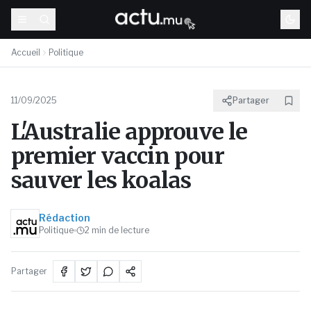
Accueil
Politique
11/09/2025
Partager
L'Australie approuve le
premier vaccin pour
sauver les koalas
Rédaction
Politique
2
min de lecture
Partager