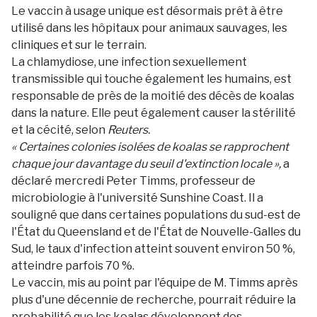
Le vaccin à usage unique est désormais prêt à être
utilisé dans les hôpitaux pour animaux sauvages, les
cliniques et sur le terrain.
La chlamydiose, une infection sexuellement
transmissible qui touche également les humains, est
responsable de près de la moitié des décès de koalas
dans la nature. Elle peut également causer la stérilité
et la cécité, selon
Reuters.
« Certaines colonies isolées de koalas se rapprochent
chaque jour davantage du seuil d'extinction locale »,
a
déclaré mercredi Peter Timms, professeur de
microbiologie à l'université Sunshine Coast. Il a
souligné que dans certaines populations du sud-est de
l'État du Queensland et de l'État de Nouvelle-Galles du
Sud, le taux d'infection atteint souvent environ 50 %,
atteindre parfois 70 %.
Le vaccin, mis au point par l'équipe de M. Timms après
plus d'une décennie de recherche, pourrait réduire la
probabilité que les koalas développent des