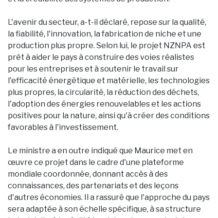
L'avenir du secteur, a-t-il déclaré, repose sur la qualité,
la fiabilité, l'innovation, la fabrication de niche et une
production plus propre. Selon lui, le projet NZNPA est
prêt à aider le pays à construire des voies réalistes
pour les entreprises et à soutenir le travail sur
l'efficacité énergétique et matérielle, les technologies
plus propres, la circularité, la réduction des déchets,
l'adoption des énergies renouvelables et les actions
positives pour la nature, ainsi qu'à créer des conditions
favorables à l'investissement.
Le ministre a en outre indiqué que Maurice met en
œuvre ce projet dans le cadre d'une plateforme
mondiale coordonnée, donnant accès à des
connaissances, des partenariats et des leçons
d'autres économies. Il a rassuré que l'approche du pays
sera adaptée à son échelle spécifique, à sa structure