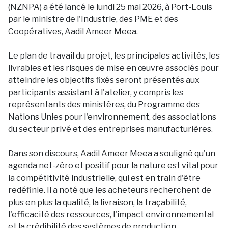
(NZNPA) a été lancé le lundi 25 mai 2026, à Port-Louis
par le ministre de l'Industrie, des PME et des
Coopératives, Aadil Ameer Meea.
Le plan de travail du projet, les principales activités, les
livrables et les risques de mise en œuvre associés pour
atteindre les objectifs fixés seront présentés aux
participants assistant à l'atelier, y compris les
représentants des ministères, du Programme des
Nations Unies pour l'environnement, des associations
du secteur privé et des entreprises manufacturières.
Dans son discours, Aadil Ameer Meea a souligné qu'un
agenda net-zéro et positif pour la nature est vital pour
la compétitivité industrielle, qui est en train d'être
redéfinie. Il a noté que les acheteurs recherchent de
plus en plus la qualité, la livraison, la traçabilité,
l'efficacité des ressources, l'impact environnemental
et la crédibilité des systèmes de production.