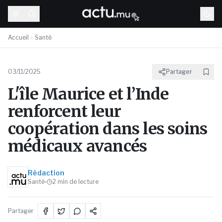
Accueil
Santé
03/11/2025
Partager
L'île Maurice et l’Inde
renforcent leur
coopération dans les soins
médicaux avancés
Rédaction
Santé
2
min de lecture
Partager