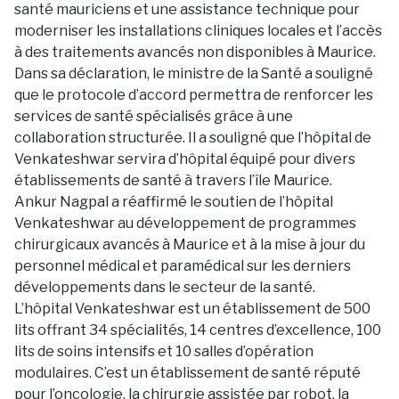
santé mauriciens et une assistance technique pour
moderniser les installations cliniques locales et l’accès
à des traitements avancés non disponibles à Maurice.
Dans sa déclaration, le ministre de la Santé a souligné
que le protocole d’accord permettra de renforcer les
services de santé spécialisés grâce à une
collaboration structurée. Il a souligné que l’hôpital de
Venkateshwar servira d’hôpital équipé pour divers
établissements de santé à travers l’île Maurice.
Ankur Nagpal a réaffirmé le soutien de l’hôpital
Venkateshwar au développement de programmes
chirurgicaux avancés à Maurice et à la mise à jour du
personnel médical et paramédical sur les derniers
développements dans le secteur de la santé.
L’hôpital Venkateshwar est un établissement de 500
lits offrant 34 spécialités, 14 centres d’excellence, 100
lits de soins intensifs et 10 salles d’opération
modulaires. C’est un établissement de santé réputé
pour l’oncologie, la chirurgie assistée par robot, la