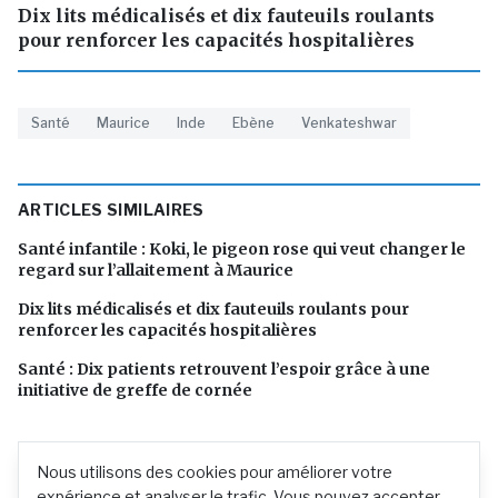
Dix lits médicalisés et dix fauteuils roulants
pour renforcer les capacités hospitalières
Santé
Maurice
Inde
Ebène
Venkateshwar
ARTICLES SIMILAIRES
Santé infantile : Koki, le pigeon rose qui veut changer le
regard sur l’allaitement à Maurice
Dix lits médicalisés et dix fauteuils roulants pour
renforcer les capacités hospitalières
Santé : Dix patients retrouvent l’espoir grâce à une
initiative de greffe de cornée
Nous utilisons des cookies pour améliorer votre
expérience et analyser le trafic. Vous pouvez accepter