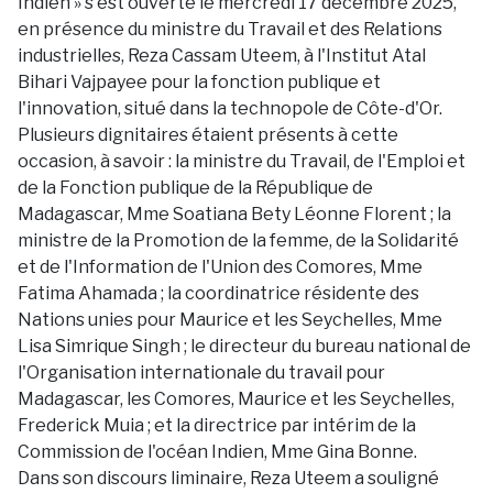
Indien » s'est ouverte le mercredi 17 décembre 2025,
en présence du ministre du Travail et des Relations
industrielles, Reza Cassam Uteem, à l'Institut Atal
Bihari Vajpayee pour la fonction publique et
l'innovation, situé dans la technopole de Côte-d'Or.
Plusieurs dignitaires étaient présents à cette
occasion, à savoir : la ministre du Travail, de l'Emploi et
de la Fonction publique de la République de
Madagascar, Mme Soatiana Bety Léonne Florent ; la
ministre de la Promotion de la femme, de la Solidarité
et de l'Information de l'Union des Comores, Mme
Fatima Ahamada ; la coordinatrice résidente des
Nations unies pour Maurice et les Seychelles, Mme
Lisa Simrique Singh ; le directeur du bureau national de
l'Organisation internationale du travail pour
Madagascar, les Comores, Maurice et les Seychelles,
Frederick Muia ; et la directrice par intérim de la
Commission de l'océan Indien, Mme Gina Bonne.
Dans son discours liminaire, Reza Uteem a souligné