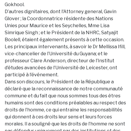
Gokhool.
D’autres dignitaires, dont l'Attorney general, Gavin
Glover ; la Coordonnatrice résidente des Nations
Unies pour Maurice et les Seychelles, Mme Lisa
Simrique Singh ; et le Président de la NHRC, Satyajit
Boolell, étaient également présents à cette occasion.
Les principaux intervenants, à savoir le Dr Mellissa Ifill,
vice-chancelier de l’Université du Guyana; et le
professeur Clare Anderson, directeur de l’Institut
d’études avancées de l’Université de Leicester, ont
participé à l’événement.
Dans son discours, le Président de la République a
déclaré que la reconnaissance de notre communauté
commune et du fait que nous sommes tous des êtres
humains sont des conditions préalables au respect des
droits de l’homme, ce qui entraîne les responsabilités
qui donnent à ces droits leur sens et leurs forces
morales. Il a souligné que les droits de l’homme ne sont
pas défendus uniquement par des institutions et des