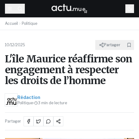
Accueil
Politique
10/12/2025
Partager
L'île Maurice réaffirme son
engagement à respecter
les droits de l’homme
Rédaction
Politique
3
min de lecture
Partager