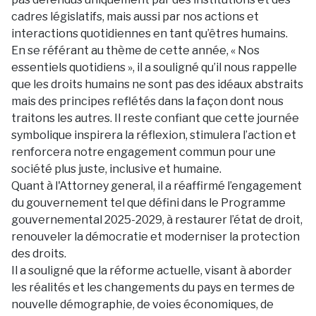
cadres législatifs, mais aussi par nos actions et
interactions quotidiennes en tant qu’êtres humains.
En se référant au thème de cette année, « Nos
essentiels quotidiens », il a souligné qu’il nous rappelle
que les droits humains ne sont pas des idéaux abstraits
mais des principes reflétés dans la façon dont nous
traitons les autres. Il reste confiant que cette journée
symbolique inspirera la réflexion, stimulera l’action et
renforcera notre engagement commun pour une
société plus juste, inclusive et humaine.
Quant à l'Attorney general, il a réaffirmé l’engagement
du gouvernement tel que défini dans le Programme
gouvernemental 2025-2029, à restaurer l’état de droit,
renouveler la démocratie et moderniser la protection
des droits.
Il a souligné que la réforme actuelle, visant à aborder
les réalités et les changements du pays en termes de
nouvelle démographie, de voies économiques, de