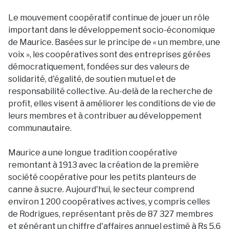
Le mouvement coopératif continue de jouer un rôle
important dans le développement socio-économique
de Maurice. Basées sur le principe de « un membre, une
voix », les coopératives sont des entreprises gérées
démocratiquement, fondées sur des valeurs de
solidarité, d'égalité, de soutien mutuel et de
responsabilité collective. Au-delà de la recherche de
profit, elles visent à améliorer les conditions de vie de
leurs membres et à contribuer au développement
communautaire.
Maurice a une longue tradition coopérative
remontant à 1913 avec la création de la première
société coopérative pour les petits planteurs de
canne à sucre. Aujourd'hui, le secteur comprend
environ 1 200 coopératives actives, y compris celles
de Rodrigues, représentant près de 87 327 membres
et générant un chiffre d'affaires annuel estimé à Rs 5,6