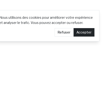
Nous utilisons des cookies pour améliorer votre expérience
et analyser le trafic. Vous pouvez accepter ou refuser.
Refuser
Accepter
Contact
Demander le retrait d'un article
Confidentialité