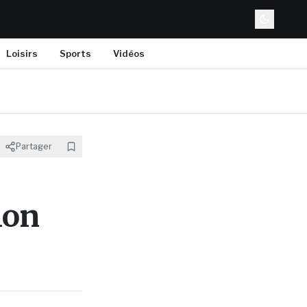
Loisirs
Sports
Vidéos
Partager
ion