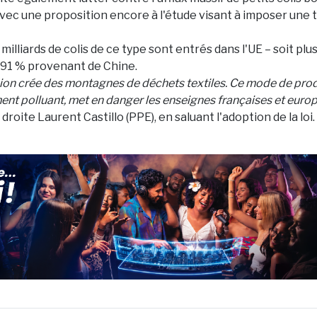
 avec une proposition encore à l'étude visant à imposer une 
6 milliards de colis de ce type sont entrés dans l'UE – soit plu
 91 % provenant de Chine.
shion crée des montagnes de déchets textiles. Ce mode de prod
ent polluant, met en danger les enseignes françaises et euro
droite Laurent Castillo (PPE), en saluant l'adoption de la loi.