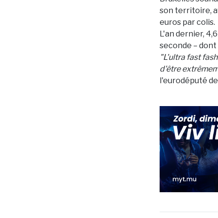
son territoire,
euros par colis.
L'an dernier, 4,
seconde – dont
"L'ultra fast fa
d'être extrêmem
l'eurodéputé de 