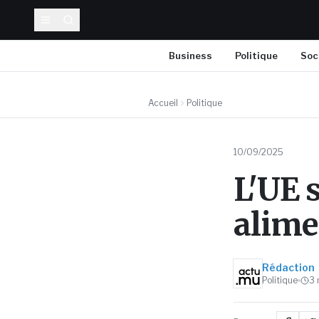
Business
Politique
Soc
Accueil
Politique
10/09/2025
L'UE 
alimen
Rédaction
Politique
3