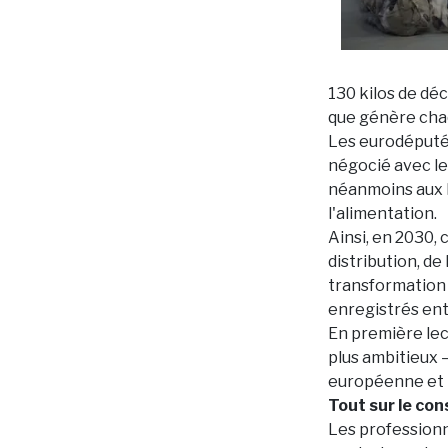
130 kilos de déc
que génère cha
Les eurodéputés
négocié avec les
néanmoins aux É
l'alimentation.
Ainsi, en 2030,
distribution, d
transformation 
enregistrés ent
En première lect
plus ambitieux –
européenne et le
Tout sur le con
Les professionne