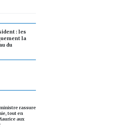
ident : les
quement la
au du
ministre rassure
ie, tout en
Maurice aux
r