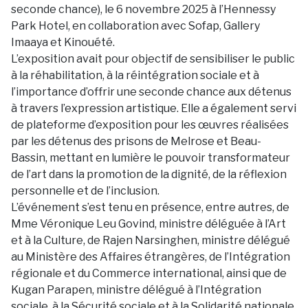
seconde chance), le 6 novembre 2025 à l’Hennessy
Park Hotel, en collaboration avec Sofap, Gallery
Imaaya et Kinouété.
L’exposition avait pour objectif de sensibiliser le public
à la réhabilitation, à la réintégration sociale et à
l’importance d’offrir une seconde chance aux détenus
à travers l’expression artistique. Elle a également servi
de plateforme d’exposition pour les œuvres réalisées
par les détenus des prisons de Melrose et Beau-
Bassin, mettant en lumière le pouvoir transformateur
de l’art dans la promotion de la dignité, de la réflexion
personnelle et de l’inclusion.
L’événement s’est tenu en présence, entre autres, de
Mme Véronique Leu Govind, ministre déléguée à l’Art
et à la Culture, de Rajen Narsinghen, ministre délégué
au Ministère des Affaires étrangères, de l’Intégration
régionale et du Commerce international, ainsi que de
Kugan Parapen, ministre délégué à l’Intégration
sociale, à la Sécurité sociale et à la Solidarité nationale.