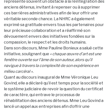
représente souvent un obstacle à la réintégration des
anciens détenus, invitant à repenser ou à supprimer
ces barrières administratives afin de leur offrir une
véritable seconde chance. La NHRC a également
exprimé sa gratitude envers tous les partenaires pour
leur précieuse collaboration et a réaffirmé son
dévouement envers des initiatives fondées sur la
compassion, le respect et les droits humains.
Dans son discours, Mme Pauline Bonieux a salué cette
initiative, soulignant que
« chaque œuvre d’art est une
fenêtre ouverte sur l’âme de son auteur, alors qu’il
navigue à travers la complexité de son expérience en
milieu carcéral ».
Quant au discours inaugural de Mme Véronique Leu
Govind, elle a déclaré qu’il est temps pour la société et
le système judiciaire de revoir la question du certificat
de caractère, qui entrave le processus de
réhabilitation des anciens détenus. Mme Leu Govind a
lancé un appel aux entreprises afin d’offrir une