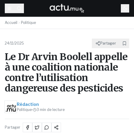
Accueil
Politique
24/11/2025
Partager
Le Dr Arvin Boolell appelle
à une coalition nationale
contre l’utilisation
dangereuse des pesticides
Rédaction
Politique
3
min de lecture
Partager