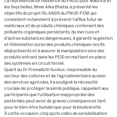
La représentante résidente du PNUD pour Maurice et
les Seychelles, Mme Alka Bhatia, a présenté les
objectifs du projet ISLANDS du PNUD-FEM, qui
consistent notamment à prévenir l'afflux futur de
matériaux et de produits chimiques contenant des
polluants organiques persistants, du mercure et
d'autres substances dangereuses, à garantir la gestion
et l'élimination sûres des produits chimiques nocifs
déjà présents et à assurer la manipulation sûre des
produits entrant dans les PEID en mettant en place
des systèmes en circuit fermé.
Quant au Dr Preeaduth Sookur, responsable du
secteur des cultures et de l'agroalimentaire au sein
des services agricoles, il a souligné la nécessité
cruciale de protéger la santé publique, rappelant aux
participants que l'utilisation inappropriée des
pesticides peut avoir de graves conséquences tant
pour le bien-être humain que pour la biodiversité.
À cette occasion, cinq spots vidéo de sensibilisation