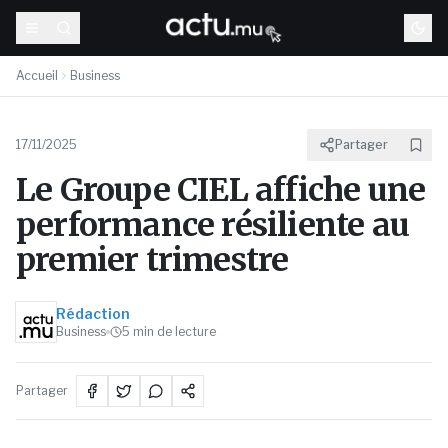
Accueil
Business
17/11/2025
Partager
Le Groupe CIEL affiche une
performance résiliente au
premier trimestre
Rédaction
Business
5
min de lecture
Partager