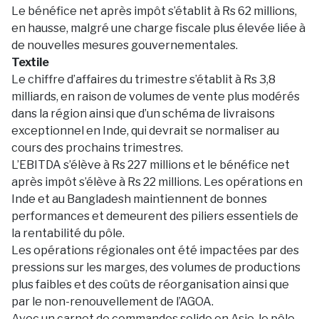
Le bénéfice net après impôt s’établit à Rs 62 millions,
en hausse, malgré une charge fiscale plus élevée liée à
de nouvelles mesures gouvernementales.
Textile
Le chiffre d’affaires du trimestre s’établit à Rs 3,8
milliards, en raison de volumes de vente plus modérés
dans la région ainsi que d’un schéma de livraisons
exceptionnel en Inde, qui devrait se normaliser au
cours des prochains trimestres.
L’EBITDA s’élève à Rs 227 millions et le bénéfice net
après impôt s’élève à Rs 22 millions. Les opérations en
Inde et au Bangladesh maintiennent de bonnes
performances et demeurent des piliers essentiels de
la rentabilité du pôle.
Les opérations régionales ont été impactées par des
pressions sur les marges, des volumes de productions
plus faibles et des coûts de réorganisation ainsi que
par le non-renouvellement de l’AGOA.
Avec un carnet de commandes solide en Asie, le pôle