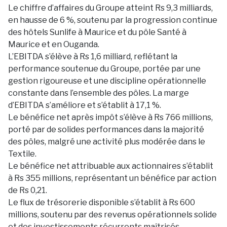
Le chiffre d’affaires du Groupe atteint Rs 9,3 milliards,
en hausse de 6 %, soutenu par la progression continue
des hôtels Sunlife à Maurice et du pôle Santé à
Maurice et en Ouganda.
L’EBITDA s’élève à Rs 1,6 milliard, reflétant la
performance soutenue du Groupe, portée par une
gestion rigoureuse et une discipline opérationnelle
constante dans l’ensemble des pôles. La marge
d’EBITDA s’améliore et s’établit à 17,1 %.
Le bénéfice net après impôt s’élève à Rs 766 millions,
porté par de solides performances dans la majorité
des pôles, malgré une activité plus modérée dans le
Textile.
Le bénéfice net attribuable aux actionnaires s’établit
à Rs 355 millions, représentant un bénéfice par action
de Rs 0,21.
Le flux de trésorerie disponible s’établit à Rs 600
millions, soutenu par des revenus opérationnels solide
et des investissements récurrents maîtrisés,