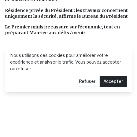
Résidence privée du Président : les travaux concernent
uniquement la sécurité, affirme le Bureau du Président
Le Premier ministre rassure sur l'économie, tout en
préparant Maurice aux défis à venir
Nous utilisons des cookies pour améliorer votre
expérience et analyser le trafic. Vous pouvez accepter
ou refuser.
Refuser
Accepter
L'actualité mauricienne en continu
Contact
Demander le retrait d'un article
Confidentialité