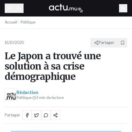
Accueil
Politique
16/10/2025
Partager
Le Japon a trouvé une
solution à sa crise
démographique
Rédaction
Politique
3
min de lecture
Partager