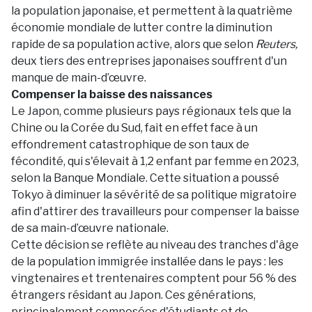
la population japonaise, et permettent à la quatrième
économie mondiale de lutter contre la diminution
rapide de sa population active, alors que selon
Reuters,
deux tiers des entreprises japonaises souffrent d'un
manque de main-d’œuvre.
Compenser la baisse des naissances
Le Japon, comme plusieurs pays régionaux tels que la
Chine ou la Corée du Sud, fait en effet face à un
effondrement catastrophique de son taux de
fécondité, qui s'élevait à 1,2 enfant par femme en 2023,
selon la Banque Mondiale. Cette situation a poussé
Tokyo à diminuer la sévérité de sa politique migratoire
afin d'attirer des travailleurs pour compenser la baisse
de sa main-d’œuvre nationale.
Cette décision se reflète au niveau des tranches d'âge
de la population immigrée installée dans le pays : les
vingtenaires et trentenaires comptent pour 56 % des
étrangers résidant au Japon. Ces générations,
principalement composées d'étudiants et de