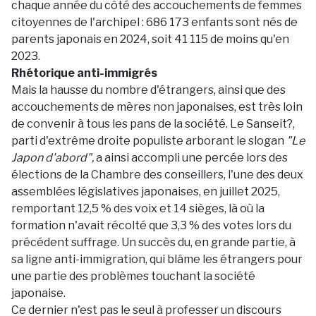
chaque année du côté des accouchements de femmes
citoyennes de l'archipel : 686 173 enfants sont nés de
parents japonais en 2024, soit 41 115 de moins qu'en
2023.
Rhétorique anti-immigrés
Mais la hausse du nombre d'étrangers, ainsi que des
accouchements de mères non japonaises, est très loin
de convenir à tous les pans de la société. Le Sanseit?,
parti d'extrême droite populiste arborant le slogan
"Le
Japon d'abord",
a ainsi accompli une percée lors des
élections de la Chambre des conseillers, l'une des deux
assemblées législatives japonaises, en juillet 2025,
remportant 12,5 % des voix et 14 sièges, là où la
formation n'avait récolté que 3,3 % des votes lors du
précédent suffrage. Un succès du, en grande partie, à
sa ligne anti-immigration, qui blâme les étrangers pour
une partie des problèmes touchant la société
japonaise.
Ce dernier n'est pas le seul à professer un discours