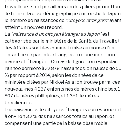
travailleurs, sont par ailleurs un des piliers permettant
de freiner la crise démographique qui touche le Japon,
le nombre de naissances de
"citoyens étrangers"
ayant
atteint un nouveau record.
La
"naissance d'un citoyen étranger au Japon"
est
catégorisée par le ministère de la Santé, du Travail et
des Affaires sociales comme la mise au monde d'un
enfant né de parents étrangers ou d'une mère non-
mariée et étrangère. Ce cas de figure correspondait
l'année dernière à 22 878 naissances, en hausse de 50
% par rapport à 2014, selon les données de ce
ministère citées par Nikkei Asia : on trouve parmi ces
nouveau-nés 4 237 enfants nés de mères chinoises, 1
807 de mères philippines, et 1 351 de mères
brésiliennes.
Les naissances de citoyens étrangers correspondent
à environ 3,2 % des naissances totales au Japon, et
compensent une partie de la baisse observable