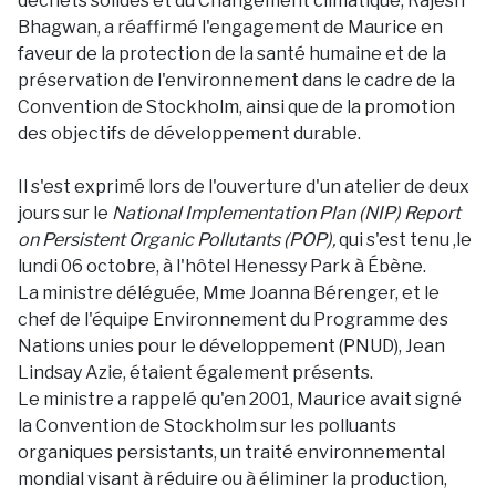
déchets solides et du Changement climatique, Rajesh
Bhagwan, a réaffirmé l'engagement de Maurice en
faveur de la protection de la santé humaine et de la
préservation de l'environnement dans le cadre de la
Convention de Stockholm, ainsi que de la promotion
des objectifs de développement durable.
Il s'est exprimé lors de l'ouverture d'un atelier de deux
jours sur le
National Implementation Plan (NIP) Report
on Persistent Organic Pollutants (POP),
qui s'est tenu ,le
lundi 06 octobre, à l'hôtel Henessy Park à Ébène.
La ministre déléguée, Mme Joanna Bérenger, et le
chef de l'équipe Environnement du Programme des
Nations unies pour le développement (PNUD), Jean
Lindsay Azie, étaient également présents.
Le ministre a rappelé qu'en 2001, Maurice avait signé
la Convention de Stockholm sur les polluants
organiques persistants, un traité environnemental
mondial visant à réduire ou à éliminer la production,