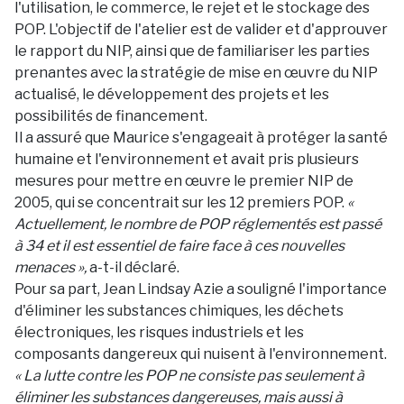
l'utilisation, le commerce, le rejet et le stockage des
POP. L'objectif de l'atelier est de valider et d'approuver
le rapport du NIP, ainsi que de familiariser les parties
prenantes avec la stratégie de mise en œuvre du NIP
actualisé, le développement des projets et les
possibilités de financement.
Il a assuré que Maurice s'engageait à protéger la santé
humaine et l'environnement et avait pris plusieurs
mesures pour mettre en œuvre le premier NIP de
2005, qui se concentrait sur les 12 premiers POP.
«
Actuellement, le nombre de POP réglementés est passé
à 34 et il est essentiel de faire face à ces nouvelles
menaces »,
a-t-il déclaré.
Pour sa part, Jean Lindsay Azie a souligné l'importance
d'éliminer les substances chimiques, les déchets
électroniques, les risques industriels et les
composants dangereux qui nuisent à l'environnement.
« La lutte contre les POP ne consiste pas seulement à
éliminer les substances dangereuses, mais aussi à