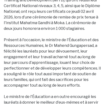
Training and Development (MITD), qui ont réussi leur
Certificat National niveaux 3, 4, 5, ainsi que le Diplôme
National, ont reçu leurs certificats ce jeudi 02 avril
2026, lors d'une cérémonie de remise de prix tenue à
l'Institut Mahatma Gandhi à Moka. La cérémonie de
deux jours honorera environ 1 000 stagiaires.
Présent à l'occasion, le ministre de l'Éducation et des
Ressources Humaines, le Dr Mahend Gungapersad, a
félicité les lauréats pour leur dévouement, leur
engagement et leur travail acharné tout au long de
leur parcours d'apprentissage, louant leur choix de
perfectionner et de développer leurs compétences. Il
a souligné le rôle tout aussi important de soutien de
leurs familles, qui ont fait des sacrifices pour les
accompagner tout au long de leurs efforts.
Le ministre de l'Éducation a en outre encouragé les
lauréats à donner le meilleur d'eux-mêmes et à servir