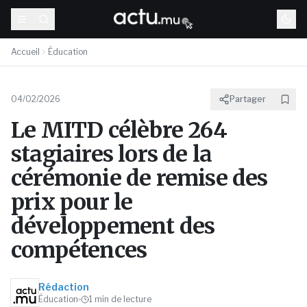
Accueil
Éducation
04/02/2026
Partager
Le MITD célèbre 264
stagiaires lors de la
cérémonie de remise des
prix pour le
développement des
compétences
Rédaction
Éducation
1
min de lecture