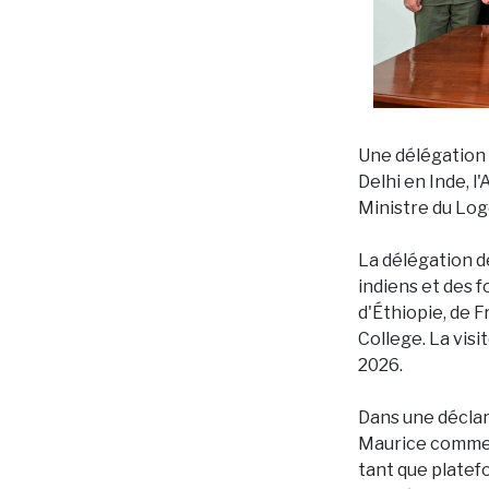
Une délégation
Delhi en Inde, l
Ministre du Lo
La délégation d
indiens et des f
d'Éthiopie, de 
College. La visi
2026.
Dans une déclar
Maurice comme d
tant que platefo