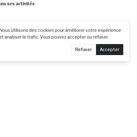
ns ses activités
Nous utilisons des cookies pour améliorer votre expérience
et analyser le trafic. Vous pouvez accepter ou refuser.
Refuser
Accepter
Contact
Demander le retrait d'un article
Confidentialité