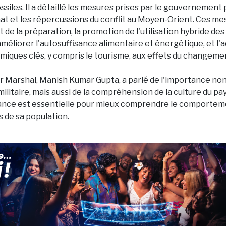
siles. Il a détaillé les mesures prises par le gouvernement 
imat et les répercussions du conflit au Moyen-Orient. Ces me
de la préparation, la promotion de l'utilisation hybride des
améliorer l'autosuffisance alimentaire et énergétique, et l'
iques clés, y compris le tourisme, aux effets du changemen
'Air Marshal, Manish Kumar Gupta, a parlé de l'importance n
ilitaire, mais aussi de la compréhension de la culture du pays
ance est essentielle pour mieux comprendre le comporteme
s de sa population.