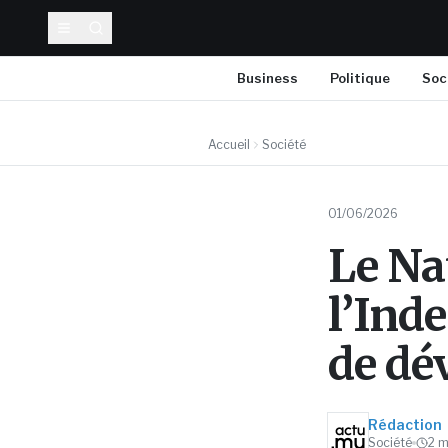
Business
Politique
Soc
Accueil
Société
01/06/2026
Le Na
l’Inde
de dé
Rédaction
Société
2
m