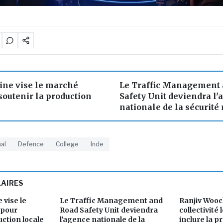
cine vise le marché
Le Traffic Management
soutenir la production
Safety Unit deviendra l'
nationale de la sécurité 
al
Defence
College
Inde
LAIRES
 vise le
Le Traffic Management and
Ranjiv Wooc
 pour
Road Safety Unit deviendra
collectivité 
uction locale
l'agence nationale de la
inclure la p