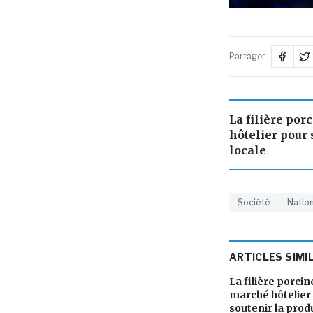
Partager
La filière por
hôtelier pour 
locale
Société
Nation
ARTICLES SIMI
La filière porcine
marché hôtelier
soutenir la prod