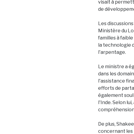
visait à permet
de développem
Les discussions 
Ministère du Lo
familles à faible
la technologie 
l'arpentage.
Le ministre a é
dans les domain
l'assistance fin
efforts de part
également souli
l'Inde. Selon lu
compréhension e
De plus, Shake
concernant les