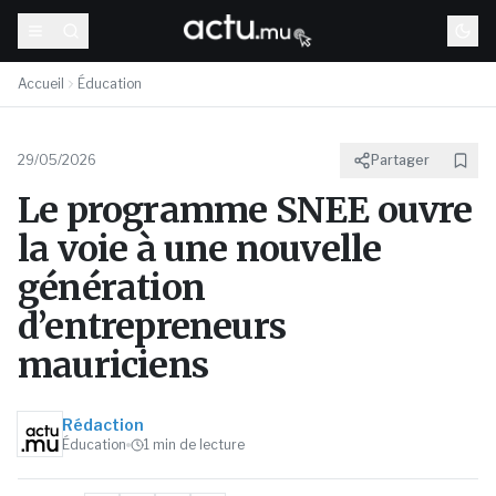
Accueil
Éducation
29/05/2026
Partager
Le programme SNEE ouvre
la voie à une nouvelle
génération
d’entrepreneurs
mauriciens
Rédaction
Éducation
1
min de lecture