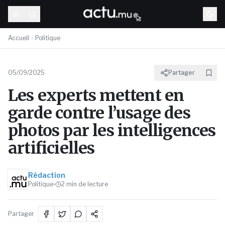
Accueil
Politique
05/09/2025
Partager
Les experts mettent en
garde contre l’usage des
photos par les intelligences
artificielles
Rédaction
Politique
2
min de lecture
Partager