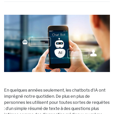
En quelques années seulement, les chatbots d’IA ont
imprégné notre quotidien. De plus en plus de
personnes les utilisent pour toutes sortes de requêtes
: d’un simple résumé de texte à des questions plus