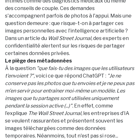
intimes comme des diagnostics médicaux ou même
des conseils de couple. Ces demandes
s'accompagnent parfois de photos à l'appui. Mais une
question demeure : que risque-t-on à partager ces
images personnelles avec l’intelligence artificielle ?
Dans un article du
Wall Street Journal,
des experts en
confidentialité alertent sur les risques de partager
certaines données privées.
Le piège des métadonnées
À la question
"que fais-tu des images que les utilisateurs
t'envoient ?",
voici ce que répond ChatGPT :
"Je ne
conserve pas les photos que tu envoies et je ne peux pas
m’en servir pour entraîner moi-même un modèle. Les
images que tu partages sont utilisées uniquement
pendant la session active (...)".
En effet, comme
l’explique
The Wall Street Journal,
les entreprises d’IA
se veulent rassurantes et présentent souvent les
images téléchargées comme des données
temporaires. Néanmoins, tout n'est pas si rose...