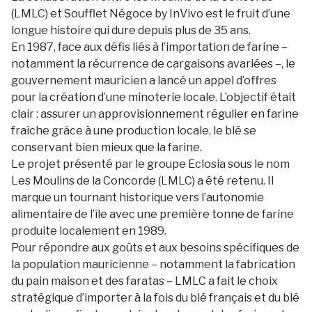
(LMLC) et Soufflet Négoce by InVivo est le fruit d’une
longue histoire qui dure depuis plus de 35 ans.
En 1987, face aux défis liés à l’importation de farine –
notamment la récurrence de cargaisons avariées –, le
gouvernement mauricien a lancé un appel d’offres
pour la création d’une minoterie locale. L’objectif était
clair : assurer un approvisionnement régulier en farine
fraîche grâce à une production locale, le blé se
conservant bien mieux que la farine.
Le projet présenté par le groupe Eclosia sous le nom
Les Moulins de la Concorde (LMLC) a été retenu. Il
marque un tournant historique vers l’autonomie
alimentaire de l’île avec une première tonne de farine
produite localement en 1989.
Pour répondre aux goûts et aux besoins spécifiques de
la population mauricienne – notamment la fabrication
du pain maison et des faratas – LMLC a fait le choix
stratégique d’importer à la fois du blé français et du blé