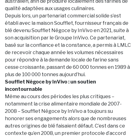
australien, afin de produire localement des farines de
qualité adaptées aux usages culinaires.
Depuis lors, un partenariat commercial solide s’est
établi avec la maison Soufflet, fournisseur français de
blé devenu Soufflet Négoce by InVivo en 2021, suite à
son acquisition par le Groupe InVivo. Ce partenariat,
basé sur la confiance et la constance, a permis à LMLC
de recevoir chaque année les volumes nécessaires
pour répondre à la demande locale de farine sans
cesse croissante, passant de 60 000 tonnes en 1989 à
plus de 100 000 tonnes aujourd’hui.
Soufflet Négoce by InVivo : un soutien
incontournable
Même au cours des périodes les plus critiques –
notamment la crise alimentaire mondiale de 2007-
2008 – Soufflet Négoce by InVivo a toujours su
honorer ses engagements alors que de nombreuses
autres origines de blé faisaient défaut. C’est dans ce
contexte qu’en 2008, un premier protocole d’accord