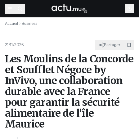
Accueil
Business
21/11/2025
Partager
Les Moulins de la Concorde
et Soufflet Négoce by
InVivo, une collaboration
durable avec la France
pour garantir la sécurité
alimentaire de l’île
Maurice