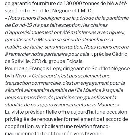
de garantie fourniture de 130 000 tonnes de blé a été
signé entre Soufflet Négoce et LMLC.
« Nous tenons à souligner que la période de la pandémie
de Covid-19 n’a pas fait exception : les chaînes
d’approvisionnement ont été maintenues avec rigueur,
garantissant à Maurice sa sécurité alimentaire en
matière de farine, sans interruption. Nous tenons encore
à remercier notre partenaire pour cela »,
précise Cédric
de Spéville, CEO du groupe Eclosia.
Pour Jean-François Lepy, dirigeant de Soufflet Négoce
by InVivo :
« Cet accord n’est pas seulement une
transaction commerciale, c’est un engagement pour la
sécurité alimentaire durable de l’île Maurice à laquelle
nous sommes fiers de participer en garantissant la
stabilité de nos approvisionnements vers Maurice. »
La visite présidentielle offre aujourd’hui une occasion
privilégiée de renouveler formellement cet accord de
coopération, symbolisant une relation franco-
mauricienne forte et tournée vers l’avenir.