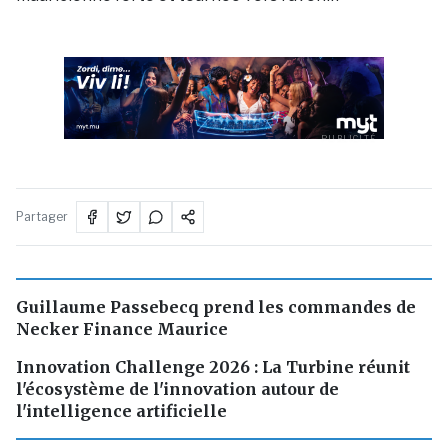
PUBLICITÉ
Partager
Guillaume Passebecq prend les commandes de
Necker Finance Maurice
Innovation Challenge 2026 : La Turbine réunit
l'écosystème de l'innovation autour de
l'intelligence artificielle