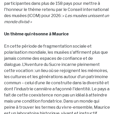
participantes dans plus de 158 pays pour mettre à
l'honneur le thème retenu par le Conseil international
des musées (ICOM) pour 2026 :
« Les musées unissent un
monde divisé »
Un thème qui résonne à Maurice
En cette période de fragmentation sociale et
polarisation mondiale, les musées s'affirment plus que
jamais comme des espaces de confiance et de
dialogue. L'Aventure du Sucre incarne pleinement
cette vocation : un lieu où se rejoignent les mémoires,
les cultures et les générations autour d'un patrimoine
commun – celui d’une ile construite dans la diversité et
dont l'industrie cannière a façonné l'identité. Le pays a
fait de cette coexistence non pas un idéal à atteindre
mais une condition fondatrice. Dans un monde qui
peine à trouver les termes du vivre-ensemble, Maurice
est un laboratoire historique, vivant et instructif.