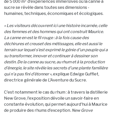
de 5 000 m² d'expériences immersives où la canne à
sucre se révèle dans toutes ses dimensions -
humaines, techniques, économiques et écologiques.
« Les visiteurs découvrent ici une histoire incarnée, celle
des femmes et des hommes qui ont construit Maurice.
La canne en est le fil rouge : à la fois cause des
déchirures et creuset des métissages, elle est aussi le
terrain sur lequel s'est exprimé le génie d'un peuple qui a
su transformer, innover et continuer à dessiner son
destin. De la canne au sucre, au rhum et à la production
d'énergie, le site révèle les secrets d'une plante familière
qui n'a pas fini d'étonner »,
explique Edwige Gufflet,
directrice générale de L'Aventure du Sucre.
C'est notamment le cas du rhum : à travers la distillerie
New Grove, l'exposition dévoile un savoir-faire en
constante évolution, qui permet aujourd'hui à Maurice
de produire des rhums d'exception.
New Grove