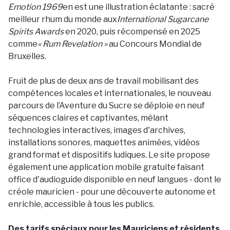
Emotion 1969
en est une illustration éclatante : sacré
meilleur rhum du monde aux
International Sugarcane
Spirits Awards
en 2020, puis récompensé en 2025
comme
« Rum Revelation »
au Concours Mondial de
Bruxelles.
Fruit de plus de deux ans de travail mobilisant des
compétences locales et internationales, le nouveau
parcours de l’Aventure du Sucre se déploie en neuf
séquences claires et captivantes, mêlant
technologies interactives, images d'archives,
installations sonores, maquettes animées, vidéos
grand format et dispositifs ludiques. Le site propose
également une application mobile gratuite faisant
office d'audioguide disponible en neuf langues - dont le
créole mauricien - pour une découverte autonome et
enrichie, accessible à tous les publics.
Des tarifs spéciaux pour les Mauriciens et résidents