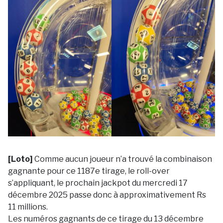
[Loto]
Comme aucun joueur n’a trouvé la combinaison
gagnante pour ce 1187e tirage, le roll-over
s’appliquant, le prochain jackpot du mercredi 17
décembre 2025 passe donc à approximativement Rs
11 millions.
Les numéros gagnants de ce tirage du 13 décembre