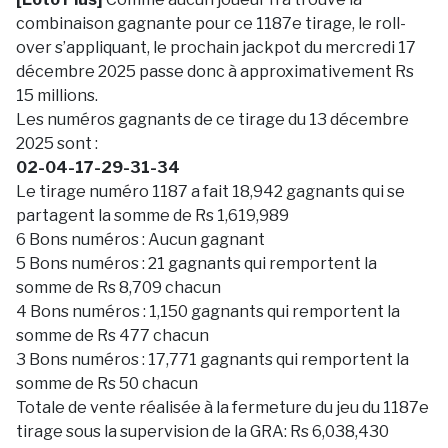
combinaison gagnante pour ce 1187e tirage, le roll-
over s’appliquant, le prochain jackpot du mercredi 17
décembre 2025 passe donc à approximativement Rs
15 millions.
Les numéros gagnants de ce tirage du 13 décembre
2025 sont :
02-04-17-29-31-34
Le tirage numéro 1187 a fait 18,942 gagnants qui se
partagent la somme de Rs 1,619,989
6 Bons numéros : Aucun gagnant
5 Bons numéros : 21 gagnants qui remportent la
somme de Rs 8,709 chacun
4 Bons numéros : 1,150 gagnants qui remportent la
somme de Rs 477 chacun
3 Bons numéros : 17,771 gagnants qui remportent la
somme de Rs 50 chacun
Totale de vente réalisée à la fermeture du jeu du 1187e
tirage sous la supervision de la GRA: Rs 6,038,430