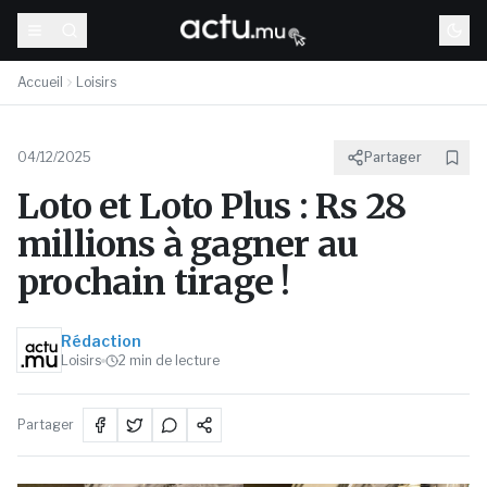
Accueil
Loisirs
04/12/2025
Partager
Loto et Loto Plus : Rs 28
millions à gagner au
prochain tirage !
Rédaction
Loisirs
2
min de lecture
Partager