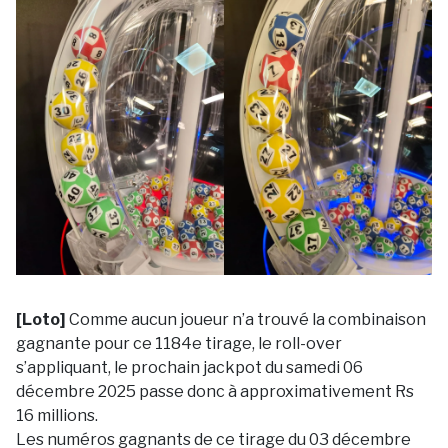
[Loto]
Comme aucun joueur n’a trouvé la combinaison
gagnante pour ce 1184e tirage, le roll-over
s’appliquant, le prochain jackpot du samedi 06
décembre 2025 passe donc à approximativement Rs
16 millions.
Les numéros gagnants de ce tirage du 03 décembre