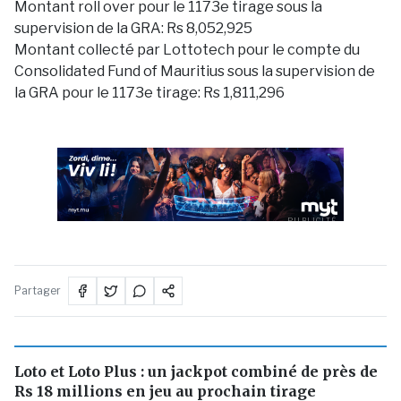
Montant roll over pour le 1173e tirage sous la
supervision de la GRA: Rs 8,052,925
Montant collecté par Lottotech pour le compte du
Consolidated Fund of Mauritius sous la supervision de
la GRA pour le 1173e tirage: Rs 1,811,296
PUBLICITÉ
Partager
Loto et Loto Plus : un jackpot combiné de près de
Rs 18 millions en jeu au prochain tirage