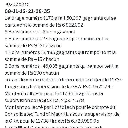
2025 sont :
08-11-12-21-28-35
Le tirage numéro 1173 a fait 50,397 gagnants qui se
partagent la somme de Rs 6,832,092
6 Bons numéros : Aucun gagnant
5 Bons numéros : 27 gagnants qui remportent la
somme de Rs 9,121 chacun
4 Bons numéros : 3,485 gagnants qui remportent la
somme de Rs 415 chacun
3 Bons numéros : 46,835 gagnants qui remportent la
somme de Rs 100 chacun
Totale de vente réalisée à la fermeture du jeu du 1173e
tirage sous la supervision de la GRA: Rs 27,672,740
Montant roll over pour le 1173e tirage sous la
supervision de la GRA: Rs 24,507,578
Montant collecté par Lottotech pour le compte du
Consolidated Fund of Mauritius sous la supervision de
la GRA pour le 1173e tirage: Rs 6,720,989.05
[Loto Plus]
Comme aucun joueur n’a trouvé la