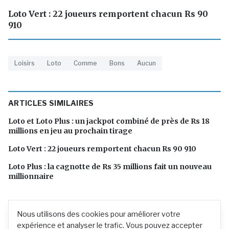
Loto Vert : 22 joueurs remportent chacun Rs 90
910
Loisirs
Loto
Comme
Bons
Aucun
ARTICLES SIMILAIRES
Loto et Loto Plus : un jackpot combiné de près de Rs 18
millions en jeu au prochain tirage
Loto Vert : 22 joueurs remportent chacun Rs 90 910
Loto Plus : la cagnotte de Rs 35 millions fait un nouveau
millionnaire
Nous utilisons des cookies pour améliorer votre
expérience et analyser le trafic. Vous pouvez accepter