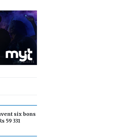
PUBLICITÉ
ouvent six bons
s 59 331