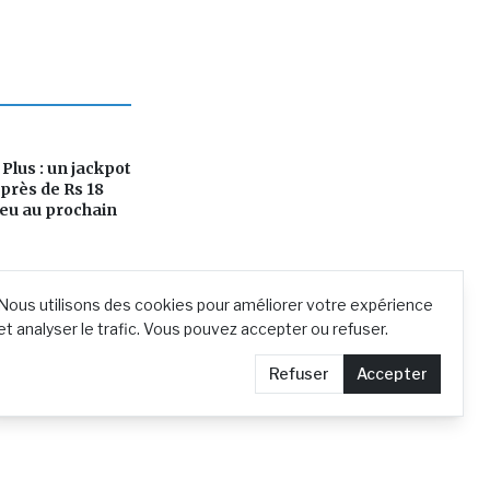
 Plus : un jackpot
près de Rs 18
jeu au prochain
Nous utilisons des cookies pour améliorer votre expérience
et analyser le trafic. Vous pouvez accepter ou refuser.
Refuser
Accepter