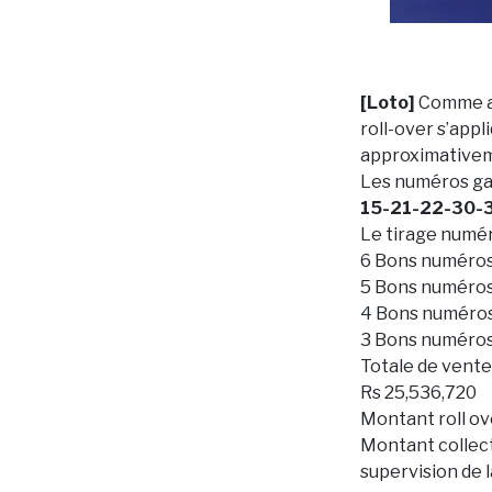
[Loto]
Comme au
roll-over s’app
approximativeme
Les numéros gag
15-21-22-30-
Le tirage numér
6 Bons numéros
5 Bons numéros
4 Bons numéros
3 Bons numéros
Totale de vente 
Rs 25,536,720
Montant roll ov
Montant collect
supervision de 