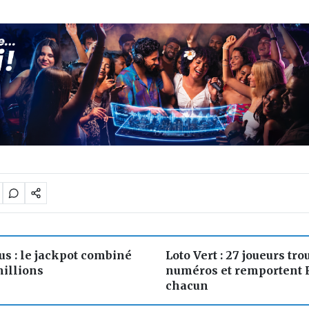
lus : le jackpot combiné
Loto Vert : 27 joueurs tr
millions
numéros et remportent R
chacun