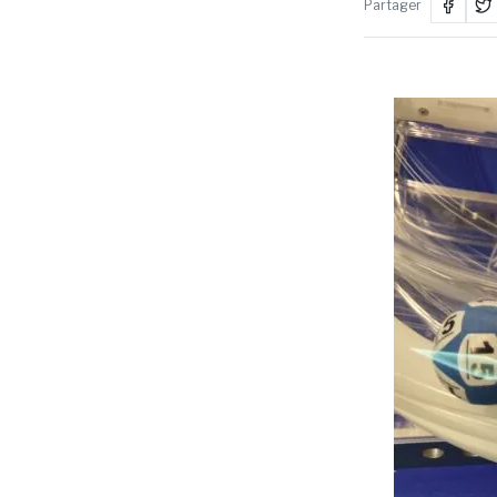
Partager