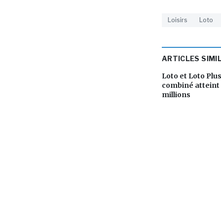
Loisirs
Loto
ARTICLES SIMI
Loto et Loto Plus
combiné atteint 
millions