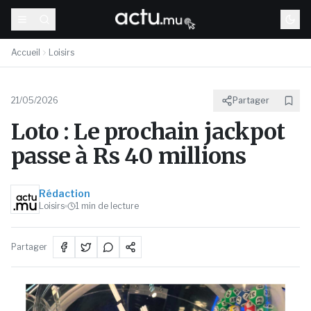
Accueil
Loisirs
21/05/2026
Partager
Loto : Le prochain jackpot
passe à Rs 40 millions
Rédaction
Loisirs
1
min de lecture
Partager