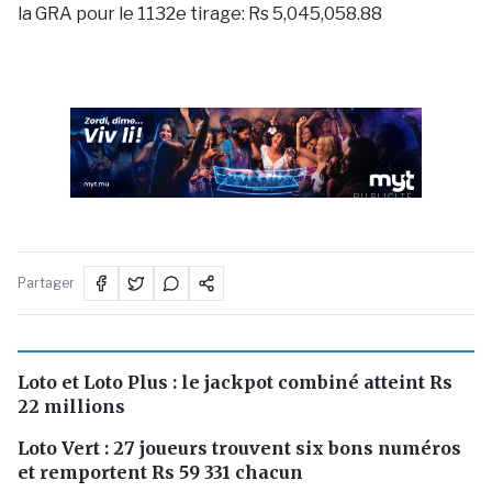
la GRA pour le 1132e tirage: Rs 5,045,058.88
PUBLICITÉ
Partager
Loto et Loto Plus : le jackpot combiné atteint Rs
22 millions
Loto Vert : 27 joueurs trouvent six bons numéros
et remportent Rs 59 331 chacun