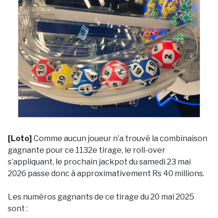
[Loto]
Comme aucun joueur n’a trouvé la combinaison
gagnante pour ce 1132e tirage, le roll-over
s’appliquant, le prochain jackpot du samedi 23 mai
2026 passe donc à approximativement Rs 40 millions.
Les numéros gagnants de ce tirage du 20 mai 2025
sont :